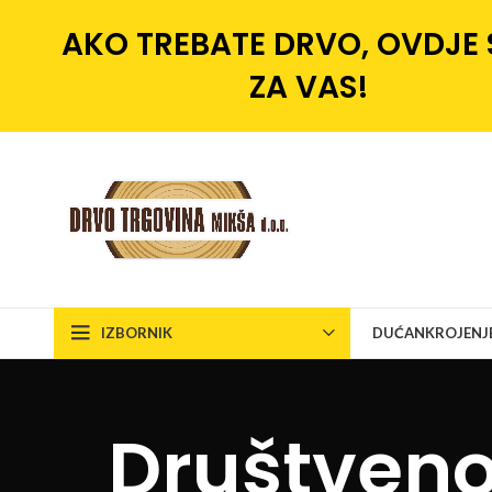
AKO TREBATE DRVO, OVDJE
ZA VAS!
IZBORNIK
DUĆAN
KROJENJ
Društveno