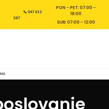
PON - PET:
07:00 -
📞 047 612
18:00
587
SUB: 07:00 - 12:00
AMA
poslovanje