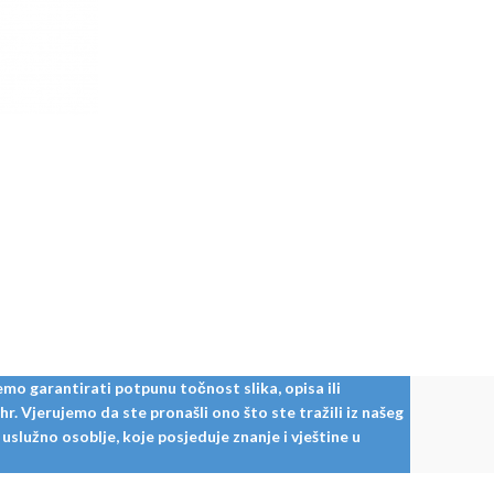
mo garantirati potpunu točnost slika, opisa ili
. Vjerujemo da ste pronašli ono što ste tražili iz našeg
služno osoblje, koje posjeduje znanje i vještine u