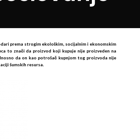
ari prema strogim ekološkim, socijalnim i ekonomskim
ca to znači da proizvod koji kupuje nije proizveden na
dnosno da on kao potrošač kupnjom tog proizvoda nije
ciji šumskih resursa.