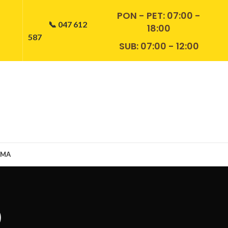
PON - PET:
07:00 -
📞 047 612
18:00
587
SUB: 07:00 - 12:00
AMA
D