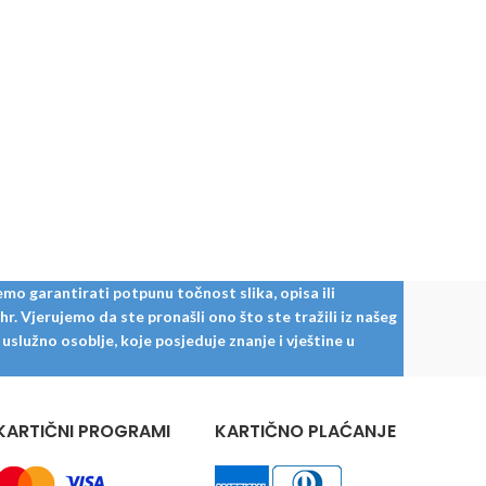
mo garantirati potpunu točnost slika, opisa ili
. Vjerujemo da ste pronašli ono što ste tražili iz našeg
služno osoblje, koje posjeduje znanje i vještine u
KARTIČNI PROGRAMI
KARTIČNO PLAĆANJE