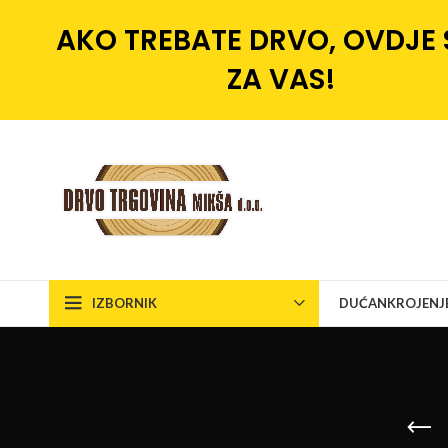
AKO TREBATE DRVO, OVDJE
ZA VAS!
IZBORNIK
DUĆAN
KROJENJ