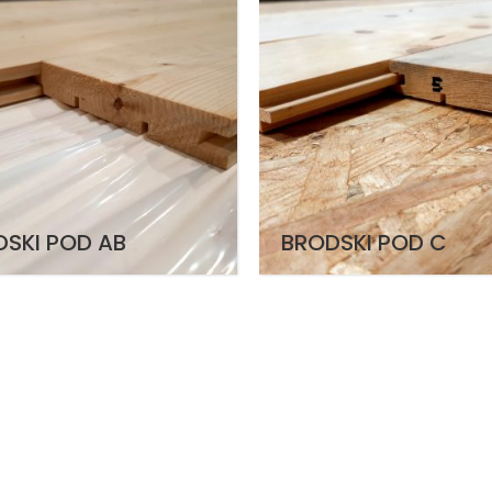
SKI POD AB
BRODSKI POD C