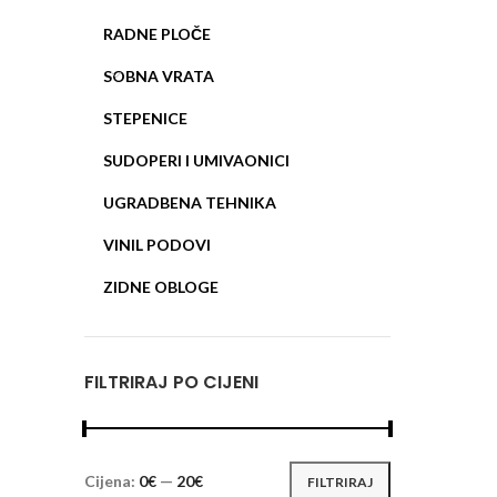
RADNE PLOČE
SOBNA VRATA
STEPENICE
SUDOPERI I UMIVAONICI
UGRADBENA TEHNIKA
VINIL PODOVI
ZIDNE OBLOGE
FILTRIRAJ PO CIJENI
Cijena:
0€
—
20€
FILTRIRAJ