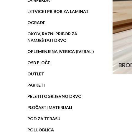
LAMPERIJA
LETVICE I PRIBOR ZA LAMINAT
OGRADE
OKOV, RAZNI PRIBOR ZA
NAMJEŠTAJ I DRVO
OPLEMENJENA IVERICA (IVERALI)
OSB PLOČE
BROD
OUTLET
PARKETI
PELETI I OGRIJEVNO DRVO
PLOČASTI MATERIJALI
POD ZA TERASU
POLUOBLICA