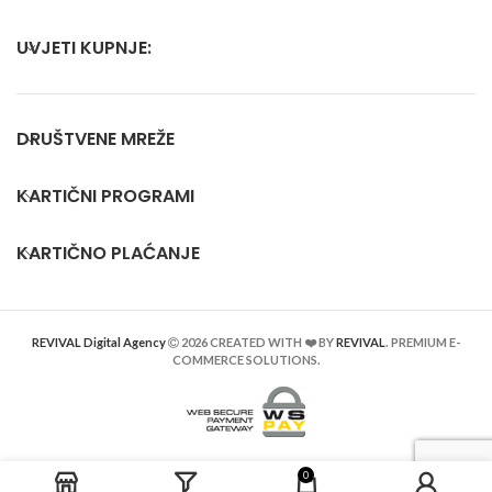
UVJETI KUPNJE:
DRUŠTVENE MREŽE
KARTIČNI PROGRAMI
KARTIČNO PLAĆANJE
REVIVAL Digital Agency
2026 CREATED WITH ❤️ BY
REVIVAL
. PREMIUM E-
COMMERCE SOLUTIONS.
0