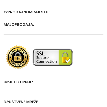
O PRODAJNOM MJESTU:
MALOPRODAJA:
UVJETI KUPNJE:
DRUŠTVENE MREŽE