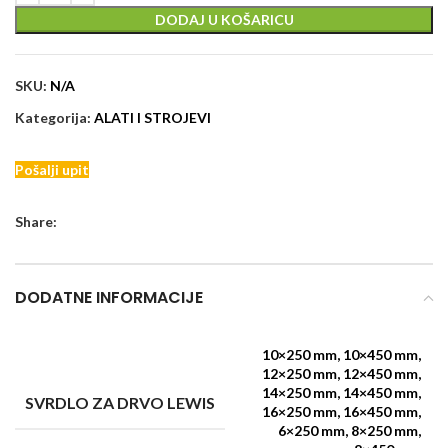
DODAJ U KOŠARICU
SKU:
N/A
Kategorija:
ALATI I STROJEVI
Pošalji upit
Share:
DODATNE INFORMACIJE
10×250 mm, 10×450 mm,
12×250 mm, 12×450 mm,
14×250 mm, 14×450 mm,
SVRDLO ZA DRVO LEWIS
16×250 mm, 16×450 mm,
6×250 mm, 8×250 mm,