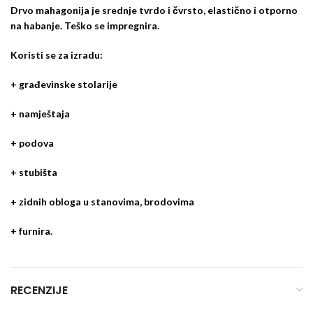
Drvo mahagonija je srednje tvrdo i čvrsto, elastično i otporno
na habanje. Teško se impregnira.
Koristi se za izradu:
+ građevinske stolarije
+ namještaja
+ podova
+ stubišta
+ zidnih obloga u stanovima, brodovima
+ furnira.
RECENZIJE