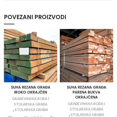
POVEZANI PROIZVODI
SUHA REZANA GRAĐA
SUHA REZANA GRAĐA
IROKO OKRAJČEN
PARENA BUKVA
OKRAJČENA
GRAĐEVINSKA ROBA I
GRAĐEVINSKA ROBA I
STOLARSKA GRAĐA
STOLARSKA GRAĐA
,
STOLARSKA GRAĐA
,
STOLARSKA GRAĐA