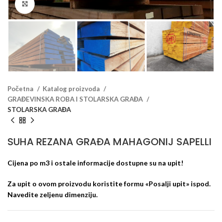
Klikni za veći prikaz
Početna
Katalog proizvoda
GRAĐEVINSKA ROBA I STOLARSKA GRAĐA
STOLARSKA GRAĐA
SUHA REZANA GRAĐA MAHAGONIJ SAPELLI
Cijena po m3 i ostale informacije dostupne su na upit!
Za upit o ovom proizvodu koristite formu «Posalji upit» ispod.
Navedite zeljenu dimenziju.