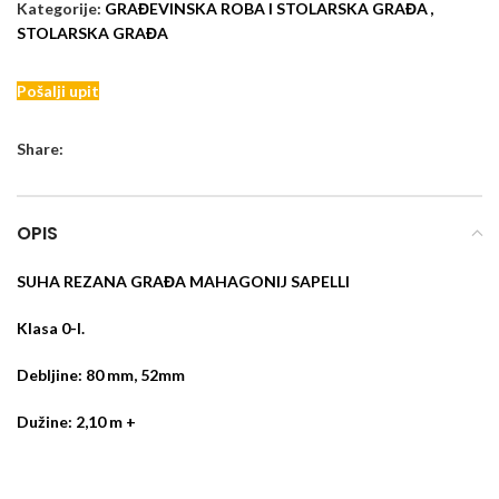
Kategorije:
GRAĐEVINSKA ROBA I STOLARSKA GRAĐA
,
STOLARSKA GRAĐA
Pošalji upit
Share:
OPIS
SUHA REZANA GRAĐA MAHAGONIJ SAPELLI
Klasa 0-I.
Debljine: 80 mm, 52mm
Dužine: 2,10 m +