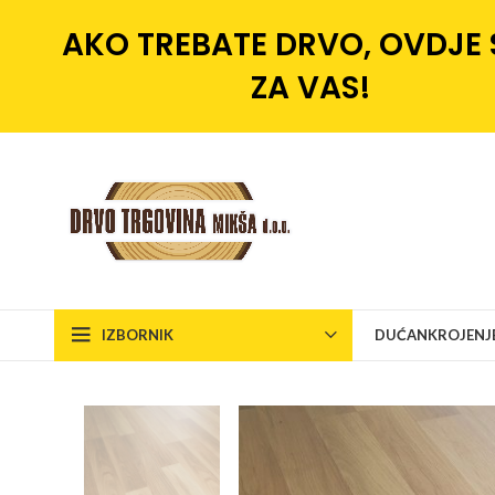
AKO TREBATE DRVO, OVDJE
ZA VAS!
IZBORNIK
DUĆAN
KROJENJ