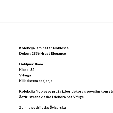
Kolekcija laminata : Noblesse
Dekor: 2836 Hrast Elegance
Debljina: 8mm
Klasa: 32
V-Fuga
Klik sistem spajanja
Kolekcija Noblesse pruža izbor dekora s površinskom st
četiri strane daske i dekora bez V fuge.
Zemlja podrijetla: Švicarska