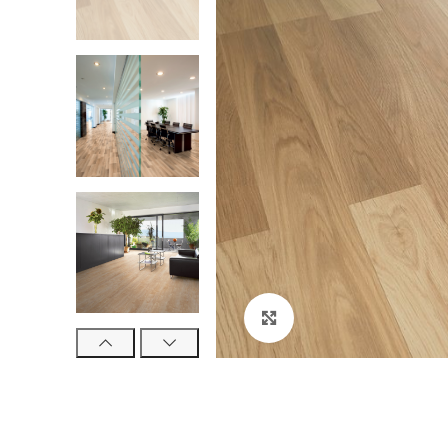
Klikni za veći prikaz