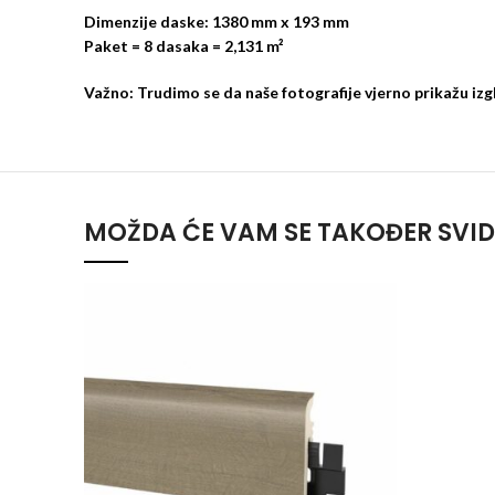
Dimenzije daske: 1380 mm x 193 mm
Paket = 8 dasaka = 2,131 m²
Važno: Trudimo se da naše fotografije vjerno prikažu izg
MOŽDA ĆE VAM SE TAKOĐER SVID