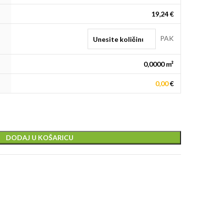
19,24 €
PAK
0,0000
m²
0,00
€
DODAJ U KOŠARICU