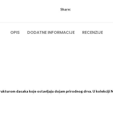
Share:
OPIS
DODATNE INFORMACIJE
RECENZIJE
rukturom dasaka koje ostavljaju dojam prirodnog drva. U kolekciji