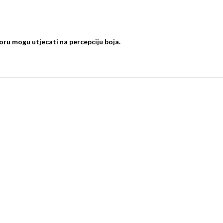
oru mogu utjecati na percepciju boja.