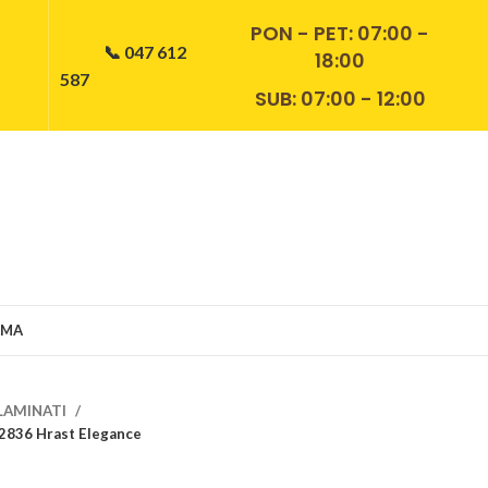
PON - PET:
07:00 -
📞 047 612
18:00
587
SUB: 07:00 - 12:00
AMA
LAMINATI
 2836 Hrast Elegance