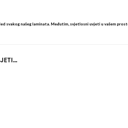
led svakog našeg laminata. Međutim, svjetlosni uvjeti u vašem prost
JETI…