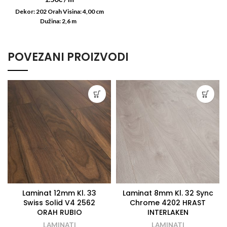
Dekor: 202 Orah Visina: 4,00 cm
Dužina: 2,6 m
POVEZANI PROIZVODI
Laminat 12mm Kl. 33
Laminat 8mm Kl. 32 Sync
Swiss Solid V4 2562
Chrome 4202 HRAST
ORAH RUBIO
INTERLAKEN
LAMINATI
LAMINATI