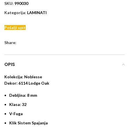
SKU:
990030
Kategorija:
LAMINATI
Pošalji upit
Share:
OPIS
Kolekcija:
Noblesse
Dekor:
6114 Lodge Oak
Debljina:
8 mm
Klasa:
32
V-Fuga
Klik Sistem Spajanja