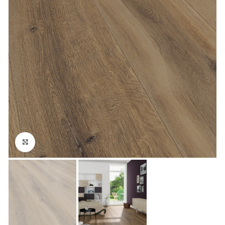
Klikni za veći prikaz