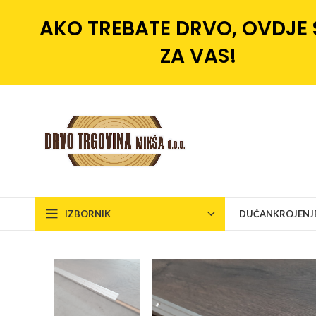
AKO TREBATE DRVO, OVDJE
ZA VAS!
IZBORNIK
DUĆAN
KROJENJ