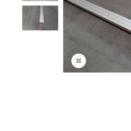
Klikni za veći prikaz