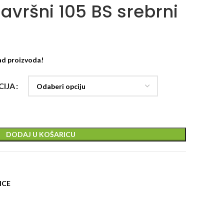
 završni 105 BS srebrni
ad proizvoda!
CIJA
DODAJ U KOŠARICU
ICE