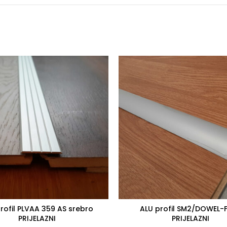
rofil PLVAA 359 AS srebro
ALU profil SM2/DOWEL-F
PRIJELAZNI
PRIJELAZNI