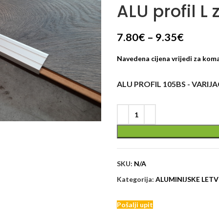
ALU profil L
7.80
€
–
9.35
€
Navedena cijena vrijedi za kom
ALU PROFIL 105BS - VARIJA
SKU:
N/A
Kategorija:
ALUMINIJSKE LETV
Pošalji upit