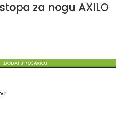
stopa za nogu AXILO
DODAJ U KOŠARICU
TAJ