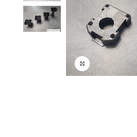
Klikni za veći prikaz