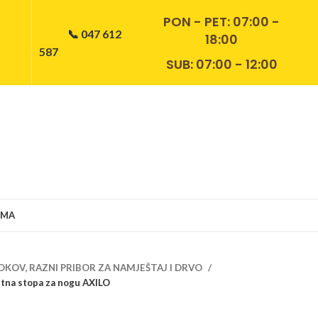
PON - PET:
07:00 -
📞 047 612
18:00
587
SUB: 07:00 - 12:00
AMA
OKOV, RAZNI PRIBOR ZA NAMJEŠTAJ I DRVO
tna stopa za nogu AXILO