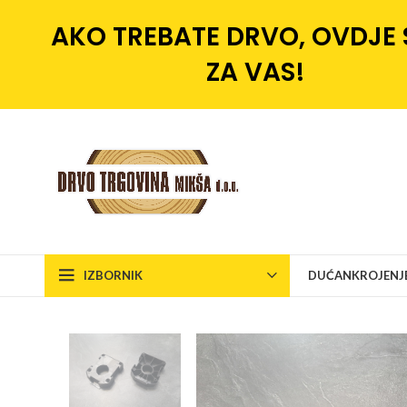
AKO TREBATE DRVO, OVDJE
ZA VAS!
IZBORNIK
DUĆAN
KROJENJ