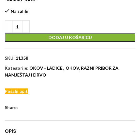
Na zalihi
DODAJ U KOŠARICU
SKU:
11358
Kategorije:
OKOV - LADICE
,
OKOV, RAZNI PRIBOR ZA
NAMJEŠTAJ I DRVO
Pošalji upit
Share:
OPIS