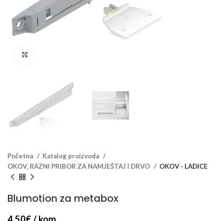
Klikni za veći prikaz
Početna
Katalog proizvoda
OKOV, RAZNI PRIBOR ZA NAMJEŠTAJ I DRVO
OKOV - LADICE
Blumotion za metabox
4.50
€
/ kom