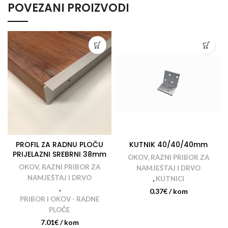
POVEZANI PROIZVODI
PROFIL ZA RADNU PLOČU
KUTNIK 40/40/40mm
PRIJELAZNI SREBRNI 38mm
OKOV, RAZNI PRIBOR ZA
OKOV, RAZNI PRIBOR ZA
NAMJEŠTAJ I DRVO
NAMJEŠTAJ I DRVO
,
KUTNICI
,
0.37
€
/ kom
PRIBOR I OKOV - RADNE
PLOČE
7.01
€
/ kom