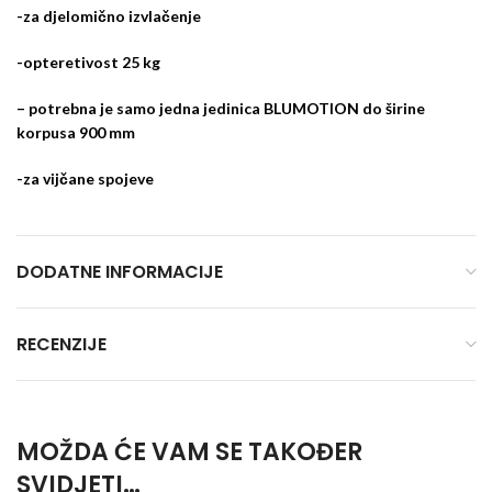
-za djelomično izvlačenje
-opteretivost 25 kg
– potrebna je samo jedna jedinica BLUMOTION do širine
korpusa 900 mm
-za vijčane spojeve
DODATNE INFORMACIJE
RECENZIJE
MOŽDA ĆE VAM SE TAKOĐER
SVIDJETI…