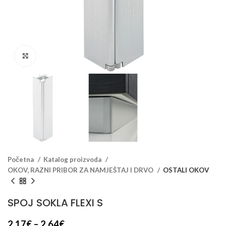
Klikni za veći prikaz
Početna
Katalog proizvoda
OKOV, RAZNI PRIBOR ZA NAMJEŠTAJ I DRVO
OSTALI OKOV
SPOJ SOKLA FLEXI S
2.17
€
–
2.64
€