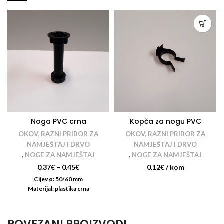
Noga PVC crna
Kopča za nogu PVC
OKOV, RAZNI PRIBOR ZA
OKOV, RAZNI PRIBOR ZA
NAMJEŠTAJ I DRVO
NAMJEŠTAJ I DRVO
,
NOGE ZA NAMJEŠTAJ
,
NOGE ZA NAMJEŠTAJ
0.37
€
–
0.45
€
0.12
€
/ kom
Cijev ø: 50/60 mm
Materijal: plastika crna