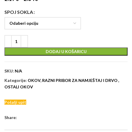
SPOJ SOKLA
DODAJ U KOŠARICU
SKU:
N/A
Kategorije:
OKOV, RAZNI PRIBOR ZA NAMJEŠTAJ I DRVO
,
OSTALI OKOV
Pošalji upit
Share: