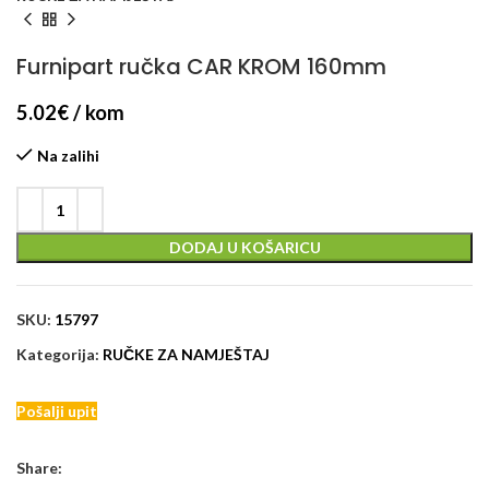
Furnipart ručka CAR KROM 160mm
5.02
€
/ kom
Na zalihi
DODAJ U KOŠARICU
SKU:
15797
Kategorija:
RUČKE ZA NAMJEŠTAJ
Pošalji upit
Share: