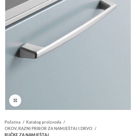
Klikni za veći prikaz
Početna
Katalog proizvoda
OKOV, RAZNI PRIBOR ZA NAMJEŠTAJ I DRVO
RUČKE ZA NAMJEŠTAJ