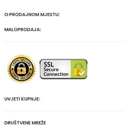
O PRODAJNOM MJESTU:
MALOPRODAJA:
UVJETI KUPNJE:
DRUŠTVENE MREŽE