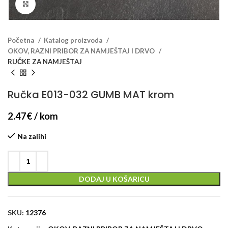
Klikni za veći prikaz
Početna
Katalog proizvoda
OKOV, RAZNI PRIBOR ZA NAMJEŠTAJ I DRVO
RUČKE ZA NAMJEŠTAJ
Ručka E013-032 GUMB MAT krom
2.47
€
/ kom
Na zalihi
DODAJ U KOŠARICU
SKU:
12376