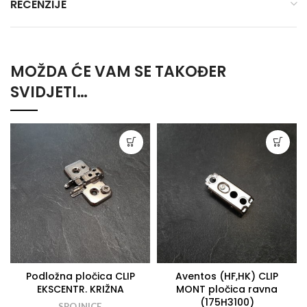
RECENZIJE
MOŽDA ĆE VAM SE TAKOĐER
SVIDJETI…
Podložna pločica CLIP
Aventos (HF,HK) CLIP
EKSCENTR. KRIŽNA
MONT pločica ravna
(175H3100)
SPOJNICE