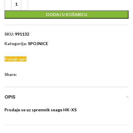
DODAJ U KOŠARICU
SKU:
991132
Kategorija:
SPOJNICE
Pošalji upit
Share:
OPIS
Prodaje se uz spremnik snage HK-XS