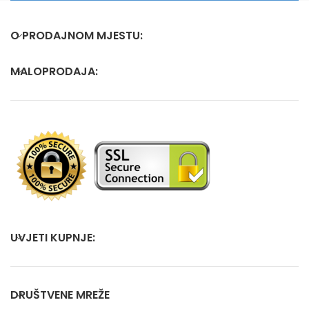
O PRODAJNOM MJESTU:
MALOPRODAJA:
UVJETI KUPNJE:
DRUŠTVENE MREŽE