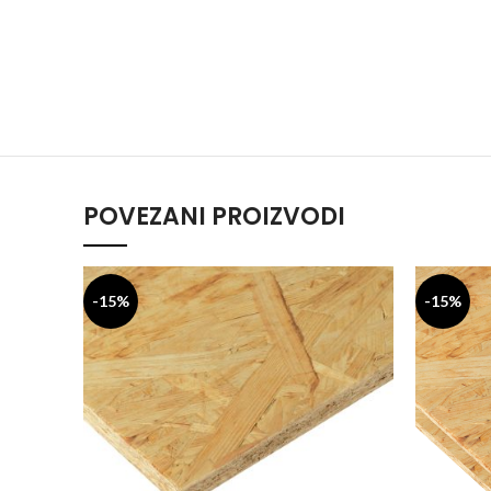
POVEZANI PROIZVODI
-15%
-15%