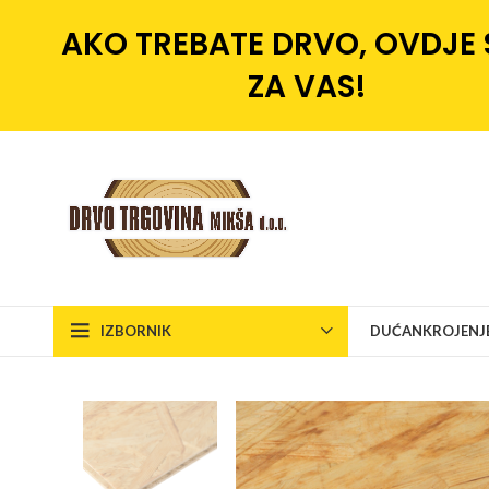
AKO TREBATE DRVO, OVDJE
ZA VAS!
IZBORNIK
DUĆAN
KROJENJ