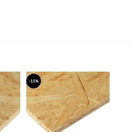
-15%
-15%