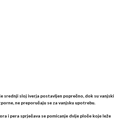
e srednji sloj iverja postavljen poprečno, dok su vanjski
otporne, ne preporučaju se za vanjsku upotrebu.
ora i pera sprječava se pomicanje dvije ploče koje leže