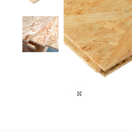
Klikni za veći prikaz