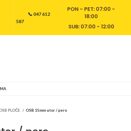
PON - PET:
07:00 -
📞 047 612
18:00
587
SUB: 07:00 - 12:00
AMA
OSB PLOČE
OSB 15mm utor / pero