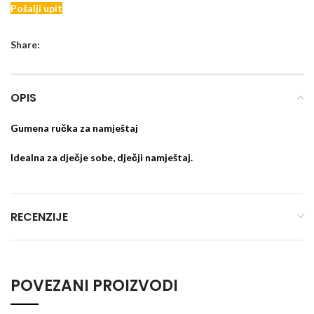
Pošalji upit
Share:
OPIS
Gumena ručka za namještaj
Idealna za dječje sobe, dječji namještaj.
RECENZIJE
POVEZANI PROIZVODI