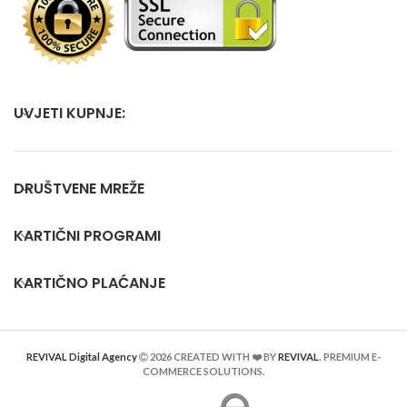
UVJETI KUPNJE:
DRUŠTVENE MREŽE
KARTIČNI PROGRAMI
KARTIČNO PLAĆANJE
REVIVAL Digital Agency
2026 CREATED WITH ❤️ BY
REVIVAL
. PREMIUM E-
COMMERCE SOLUTIONS.