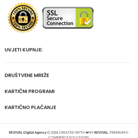
UVJETI KUPNJE:
DRUŠTVENE MREŽE
KARTIČNI PROGRAMI
KARTIČNO PLAĆANJE
REVIVAL Digital Agency
2026 CREATED WITH ❤️ BY
REVIVAL
. PREMIUM E-
COMMERCE SOLUTIONS.