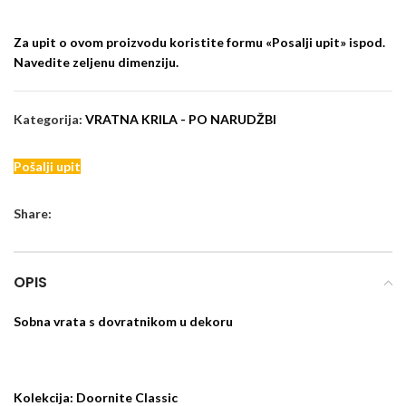
Za upit o ovom proizvodu koristite formu «Posalji upit» ispod.
Navedite zeljenu dimenziju.
Kategorija:
VRATNA KRILA - PO NARUDŽBI
Pošalji upit
Share:
OPIS
Sobna vrata s dovratnikom u dekoru
Kolekcija: Doornite Classic