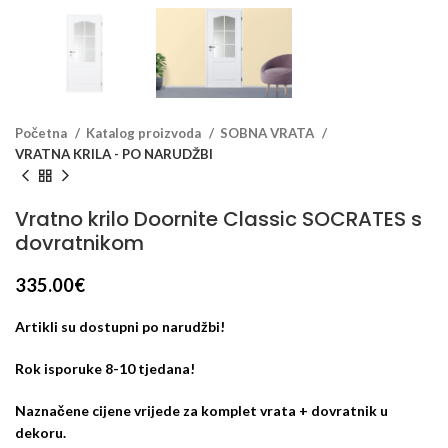
Početna
Katalog proizvoda
SOBNA VRATA
VRATNA KRILA - PO NARUDŽBI
Vratno krilo Doornite Classic SOCRATES s
dovratnikom
335.00
€
Artikli su dostupni po narudžbi!
Rok isporuke 8-10 tjedana!
Naznačene cijene vrijede za komplet vrata + dovratnik u
dekoru.