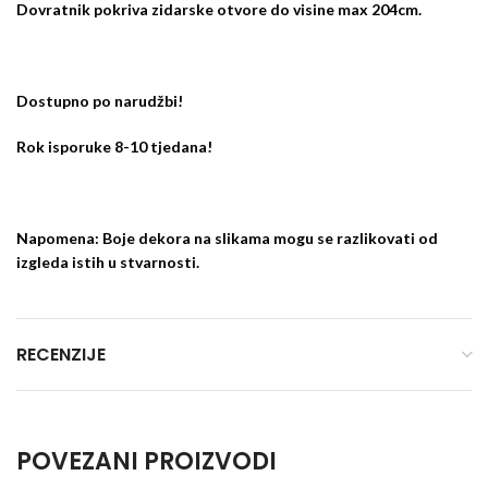
Dovratnik pokriva zidarske otvore do visine max 204cm.
Dostupno po narudžbi!
Rok isporuke 8-10 tjedana!
Napomena: Boje dekora na slikama mogu se razlikovati od
izgleda istih u stvarnosti.
RECENZIJE
POVEZANI PROIZVODI