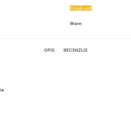
Pošalji upit
Share:
OPIS
RECENZIJE
ta.