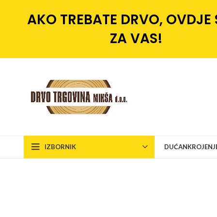
AKO TREBATE DRVO, OVDJE
ZA VAS!
IZBORNIK
DUĆAN
KROJENJ