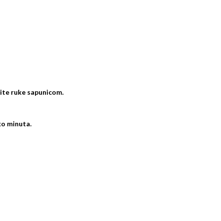
rite ruke sapunicom.
ko minuta.