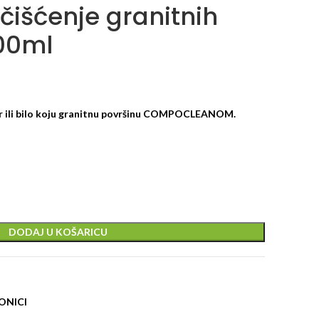
čišćenje granitnih
00ml
 ili bilo koju granitnu površinu
COMPOCLEANOM
.
DODAJ U KOŠARICU
ONICI