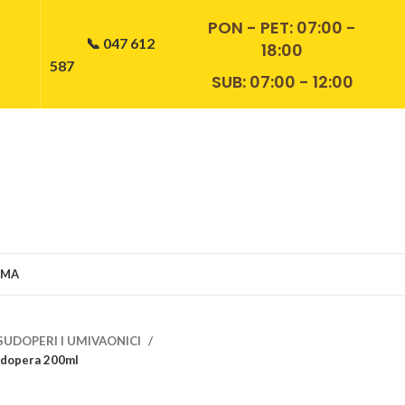
PON - PET:
07:00 -
📞 047 612
18:00
587
SUB: 07:00 - 12:00
AMA
SUDOPERI I UMIVAONICI
sudopera 200ml