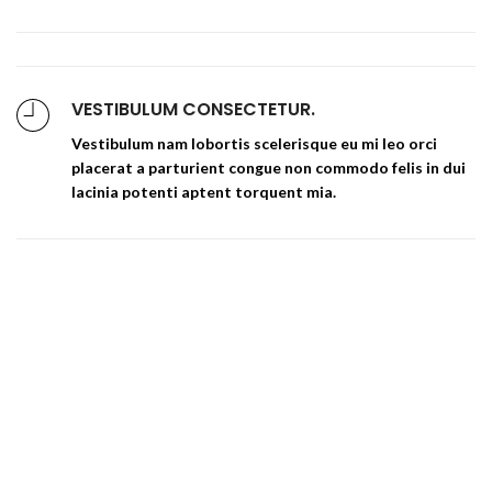
VESTIBULUM CONSECTETUR.
Vestibulum nam lobortis scelerisque eu mi leo orci
placerat a parturient congue non commodo felis in dui
lacinia potenti aptent torquent mia.