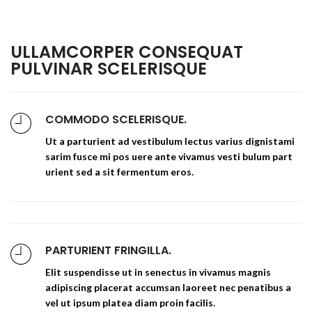
ULLAMCORPER CONSEQUAT
PULVINAR SCELERISQUE
COMMODO SCELERISQUE.
Ut a parturient ad vestibulum lectus varius dignistami
sarim fusce mi pos uere ante vivamus vesti bulum part
urient sed a sit fermentum eros.
PARTURIENT FRINGILLA.
Elit suspendisse ut in senectus in vivamus magnis
adipiscing placerat accumsan laoreet nec penatibus a
vel ut ipsum platea diam proin facilis.