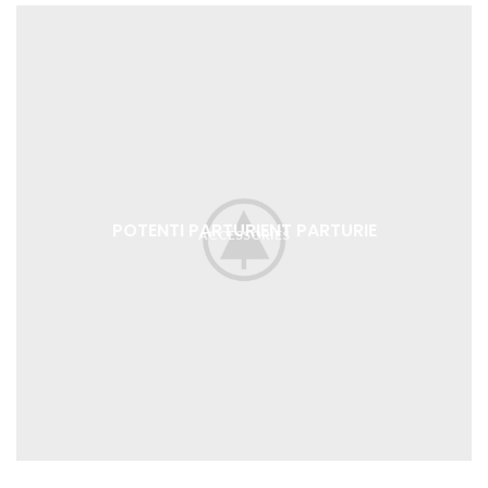
POTENTI PARTURIENT PARTURIE
ACCESSORIES