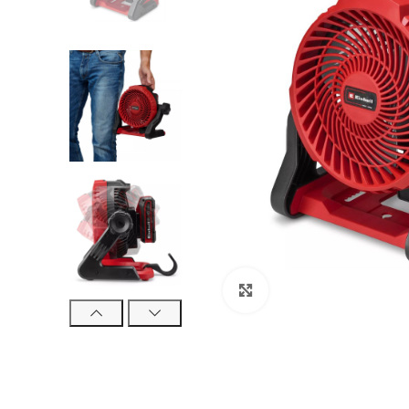
Klikni za veći prikaz