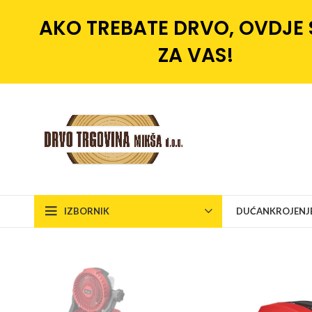
AKO TREBATE DRVO, OVDJE
ZA VAS!
IZBORNIK
DUĆAN
KROJENJ