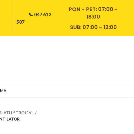
PON - PET:
07:00 -
📞 047 612
18:00
587
SUB: 07:00 - 12:00
AMA
ALATI I STROJEVI
VENTILATOR