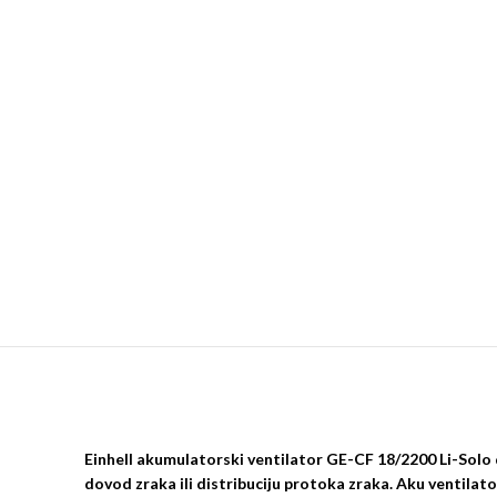
Einhell akumulatorski ventilator GE-CF 18/2200 Li-Solo d
dovod zraka ili distribuciju protoka zraka. Aku ventilato