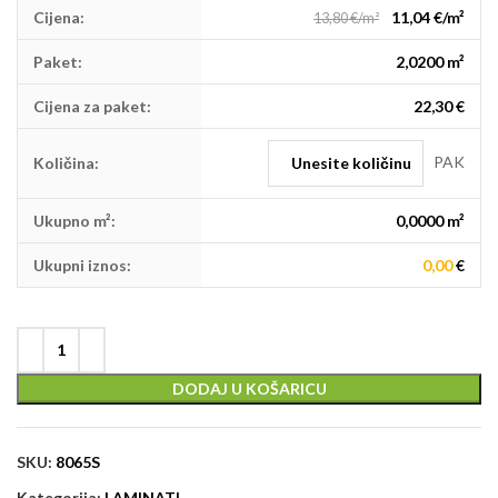
Cijena:
11,04 €/m²
13,80 €/m²
Paket:
2,0200 m²
Cijena za paket:
22,30 €
PAK
Količina:
Ukupno m²:
0,0000
m²
Ukupni iznos:
0,00
€
DODAJ U KOŠARICU
SKU:
8065S
Kategorija:
LAMINATI