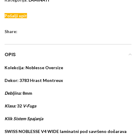
Pošalji upit
Share:
OPIS
Kolekcija: Noblesse Oversize
Dekor: 3783 Hrast Montreux
Debljina:
8mm
Klasa:
32
V-Fuga
Klik Sistem Spajanja
SWISS NOBLESSE V4 WIDE laminatni pod savršeno dočarava