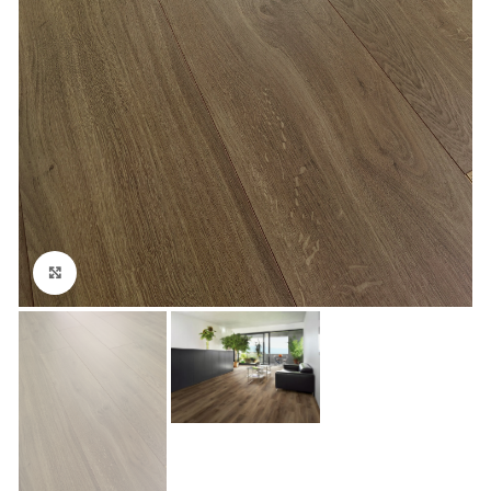
Klikni za veći prikaz