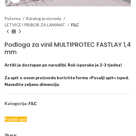
Početna
Katalog proizvoda
LETVICE I PRIBOR ZA LAMINAT
FILC
Podloga za vinil MULTIPROTEC FASTLAY 1,4
mm
Artikl je dostupan po narudžbi. Rok isporuke je 2-3 tjedna!
Za upit o ovom proizvodu koristite formu «Posalji upit» ispod.
Navedite zeljenu dimenziju.
Kategorija:
FILC
Pošalji upit
Share: