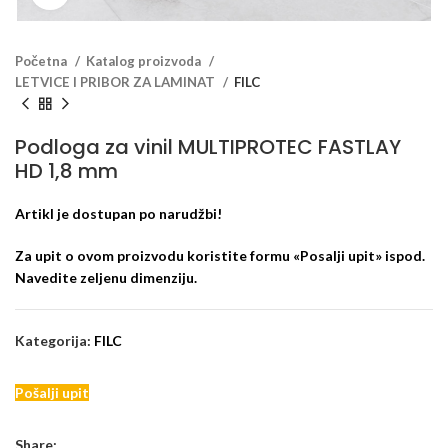
Početna
Katalog proizvoda
LETVICE I PRIBOR ZA LAMINAT
FILC
Podloga za vinil MULTIPROTEC FASTLAY
HD 1,8 mm
Artikl je dostupan po narudžbi!
Za upit o ovom proizvodu koristite formu «Posalji upit» ispod.
Navedite zeljenu dimenziju.
Kategorija:
FILC
Pošalji upit
Share: