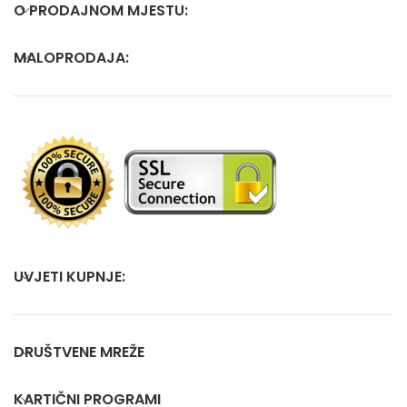
O PRODAJNOM MJESTU:
MALOPRODAJA:
UVJETI KUPNJE:
DRUŠTVENE MREŽE
KARTIČNI PROGRAMI