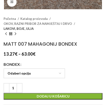
Klikni za veći prikaz
Početna
Katalog proizvoda
OKOV, RAZNI PRIBOR ZA NAMJEŠTAJ I DRVO
LAKOVI, BOJE, ULJA
MATT 007 MAHAGONIJ BONDEX
13.27
€
–
63.00
€
BONDEX
DODAJ U KOŠARICU