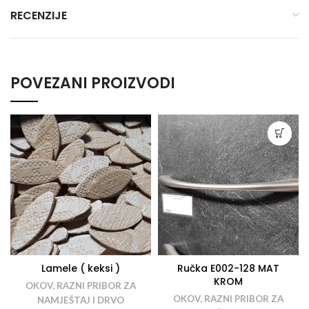
RECENZIJE
POVEZANI PROIZVODI
Lamele ( keksi )
Ručka E002-128 MAT
KROM
OKOV, RAZNI PRIBOR ZA
OKOV, RAZNI PRIBOR ZA
NAMJEŠTAJ I DRVO