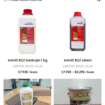
Adolit BQ1 bezbojni 1 kg
Adolit BQ1 zeleni
LAKOVI, BOJE, ULJA
LAKOVI, BOJE, ULJA
17.92
€
/ kom
17.92
€
–
82.29
€
/ kom