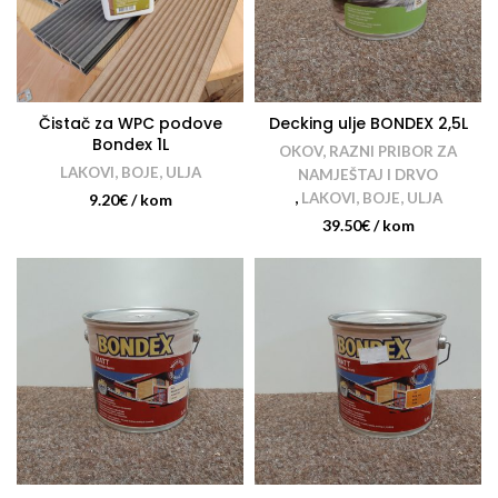
Čistač za WPC podove
Decking ulje BONDEX 2,5L
Bondex 1L
OKOV, RAZNI PRIBOR ZA
LAKOVI, BOJE, ULJA
NAMJEŠTAJ I DRVO
,
LAKOVI, BOJE, ULJA
9.20
€
/ kom
39.50
€
/ kom