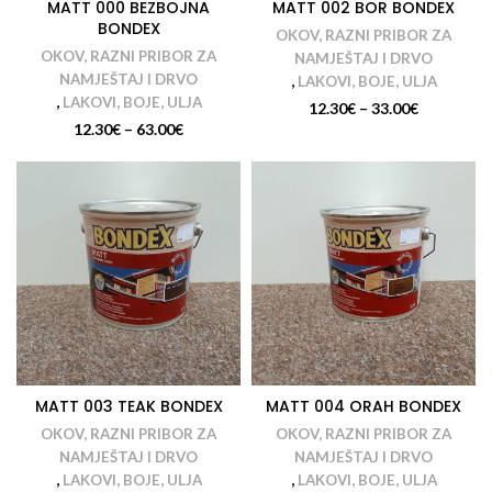
MATT 000 BEZBOJNA
MATT 002 BOR BONDEX
BONDEX
OKOV, RAZNI PRIBOR ZA
OKOV, RAZNI PRIBOR ZA
NAMJEŠTAJ I DRVO
NAMJEŠTAJ I DRVO
,
LAKOVI, BOJE, ULJA
,
LAKOVI, BOJE, ULJA
12.30
€
–
33.00
€
12.30
€
–
63.00
€
MATT 003 TEAK BONDEX
MATT 004 ORAH BONDEX
OKOV, RAZNI PRIBOR ZA
OKOV, RAZNI PRIBOR ZA
NAMJEŠTAJ I DRVO
NAMJEŠTAJ I DRVO
,
LAKOVI, BOJE, ULJA
,
LAKOVI, BOJE, ULJA