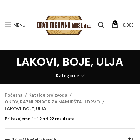
0
MENU
0.00
€
LAKOVI, BOJE, ULJA
Kategorije
Početna
Katalog proizvoda
OKOV, RAZNI PRIBOR ZA NAMJEŠTAJ I DRVO
LAKOVI, BOJE, ULJA
Prikazujemo 1–12 od 22 rezultata
Prikaži bočni izbornik