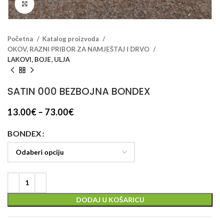
Klikni za veći prikaz
Početna
Katalog proizvoda
OKOV, RAZNI PRIBOR ZA NAMJEŠTAJ I DRVO
LAKOVI, BOJE, ULJA
SATIN 000 BEZBOJNA BONDEX
13.00
€
–
73.00
€
BONDEX
DODAJ U KOŠARICU