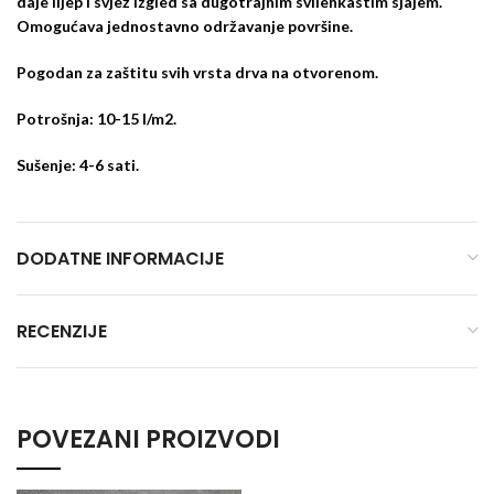
daje lijep i svjež izgled sa dugotrajnim svilenkastim sjajem.
Omogućava jednostavno održavanje površine.
Pogodan za zaštitu svih vrsta drva na otvorenom.
Potrošnja: 10-15 l/m2.
Sušenje: 4-6 sati.
DODATNE INFORMACIJE
RECENZIJE
POVEZANI PROIZVODI