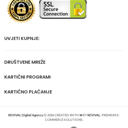
UVJETI KUPNJE:
DRUŠTVENE MREŽE
KARTIČNI PROGRAMI
KARTIČNO PLAĆANJE
REVIVAL Digital Agency
2026 CREATED WITH ❤️ BY
REVIVAL
. PREMIUM E-
COMMERCE SOLUTIONS.