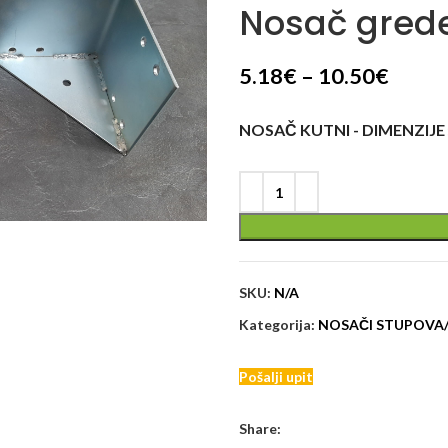
Nosač gred
5.18
€
–
10.50
€
NOSAČ KUTNI - DIMENZIJE
SKU:
N/A
Kategorija:
NOSAČI STUPOVA
Pošalji upit
Share: