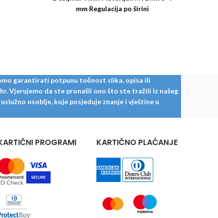
mm Regulacija po širini
mo garantirati potpunu točnost slika, opisa ili
. Vjerujemo da ste pronašli ono što ste tražili iz našeg
služno osoblje, koje posjeduje znanje i vještine u
KARTIČNI PROGRAMI
KARTIČNO PLAĆANJE