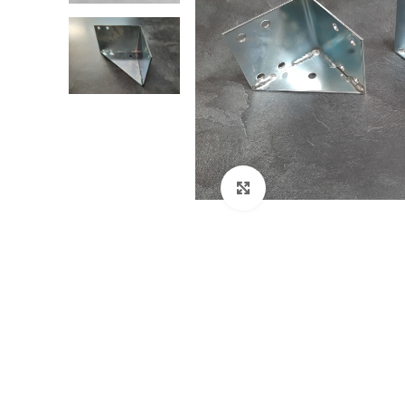
Klikni za veći prikaz