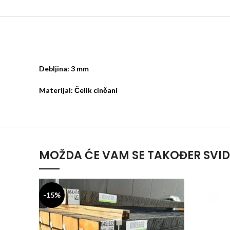
Debljina: 3 mm
Materijal: Čelik cinčani
MOŽDA ĆE VAM SE TAKOĐER SVID
-15%