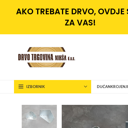
AKO TREBATE DRVO, OVDJE
ZA VAS!
IZBORNIK
DUĆAN
KROJENJ