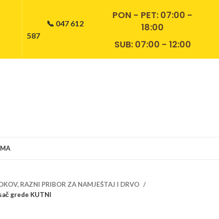
PON - PET:
07:00 -
📞 047 612
18:00
587
SUB: 07:00 - 12:00
AMA
OKOV, RAZNI PRIBOR ZA NAMJEŠTAJ I DRVO
sač grede KUTNI