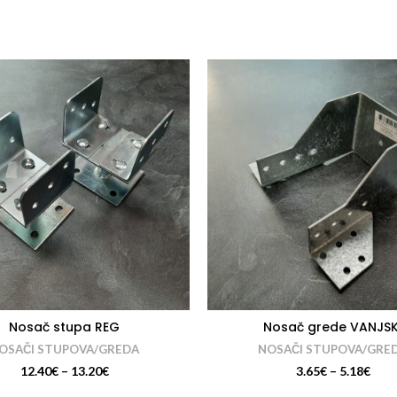
Nosač stupa REG
Nosač grede VANJSK
OSAČI STUPOVA/GREDA
NOSAČI STUPOVA/GRE
12.40
€
–
13.20
€
3.65
€
–
5.18
€