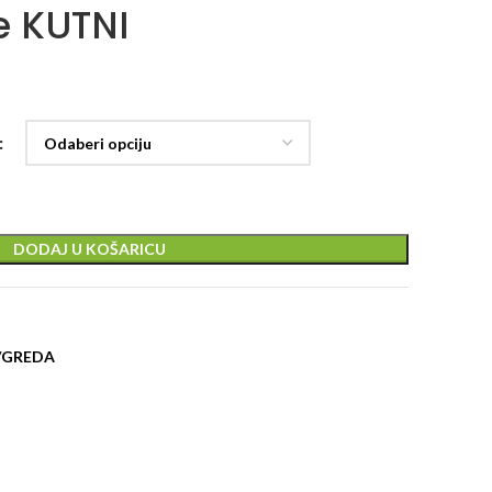
e KUTNI
DODAJ U KOŠARICU
/GREDA