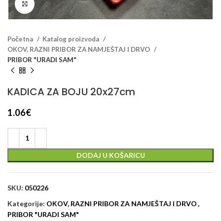
Klikni za veći prikaz
Početna
Katalog proizvoda
OKOV, RAZNI PRIBOR ZA NAMJEŠTAJ I DRVO
PRIBOR "URADI SAM"
KADICA ZA BOJU 20x27cm
1.06
€
DODAJ U KOŠARICU
SKU:
050226
Kategorije:
OKOV, RAZNI PRIBOR ZA NAMJEŠTAJ I DRVO
,
PRIBOR "URADI SAM"