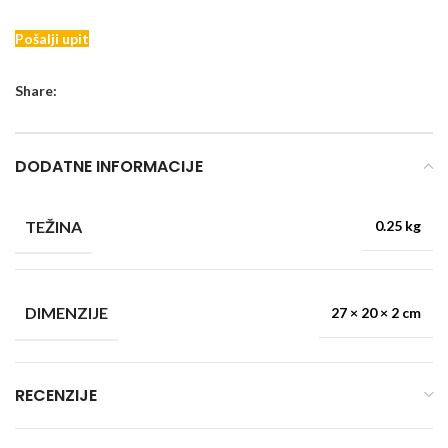
Pošalji upit
Share:
DODATNE INFORMACIJE
TEŽINA
0.25 kg
DIMENZIJE
27 × 20 × 2 cm
RECENZIJE