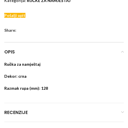
Kategorija:
RUČKE ZA NAMJEŠTAJ
Pošalji upit
Share:
OPIS
Ručka za namještaj
Dekor: crna
Razmak rupa (mm): 128
RECENZIJE