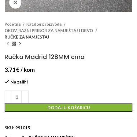
Klikni za veći prikaz
Početna
Katalog proizvoda
OKOV, RAZNI PRIBOR ZA NAMJEŠTAJ I DRVO
RUČKE ZA NAMJEŠTAJ
Ručka Madrid 128MM crna
3.71
€
/ kom
Na zalihi
DODAJ U KOŠARICU
SKU:
991015