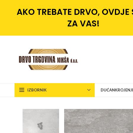
AKO TREBATE DRVO, OVDJE
ZA VAS!
IZBORNIK
DUĆAN
KROJENJ