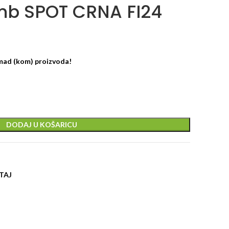
mb SPOT CRNA FI24
omad (kom) proizvoda!
DODAJ U KOŠARICU
TAJ