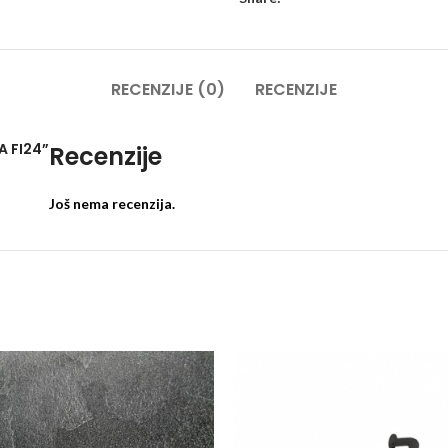
RECENZIJE (0)
RECENZIJE
A FI24”
Recenzije
Još nema recenzija.