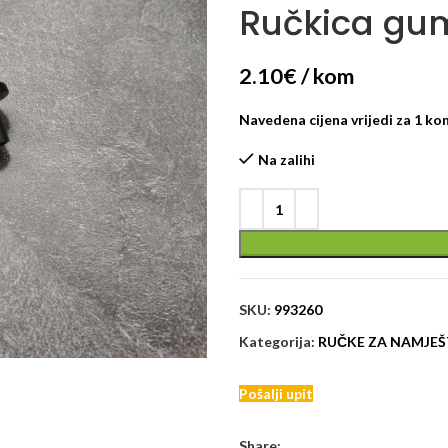
Ručkica gu
2.10
€
/ kom
Navedena cijena vrijedi za 1 k
Na zalihi
SKU:
993260
Kategorija:
RUČKE ZA NAMJEŠ
Pošalji upit
Share: