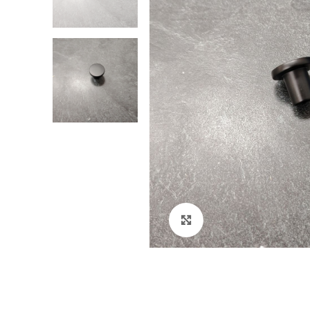
Klikni za veći prikaz