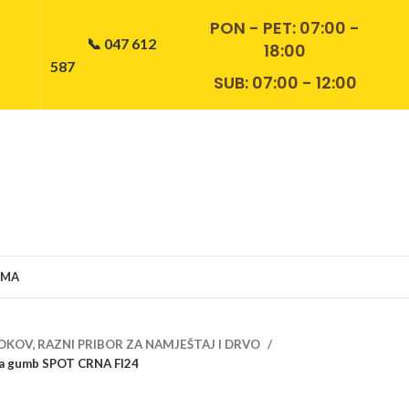
PON - PET:
07:00 -
📞 047 612
18:00
587
SUB: 07:00 - 12:00
AMA
OKOV, RAZNI PRIBOR ZA NAMJEŠTAJ I DRVO
a gumb SPOT CRNA FI24