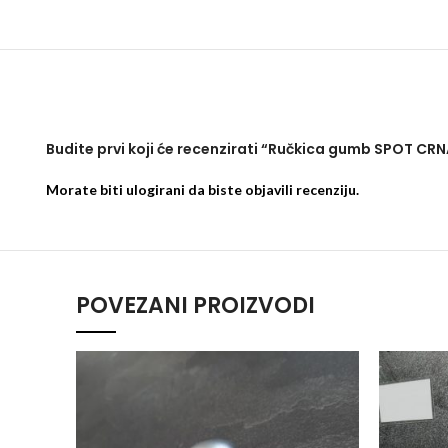
Budite prvi koji će recenzirati “Ručkica gumb SPOT CRN
Morate biti
ulogirani
da biste objavili recenziju.
POVEZANI PROIZVODI