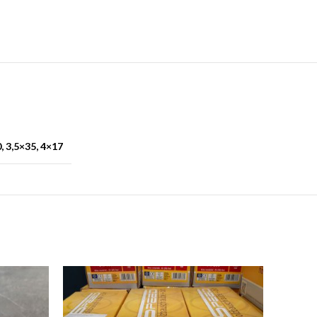
, 3,5×35, 4×17