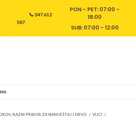
PON - PET:
07:00 -
📞 047 612
18:00
587
SUB: 07:00 - 12:00
AMA
OKOV, RAZNI PRIBOR ZA NAMJEŠTAJ I DRVO
VIJCI