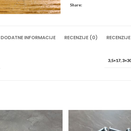
Share:
DODATNE INFORMACIJE
RECENZIJE (0)
RECENZIJE
3,5×17, 3×30