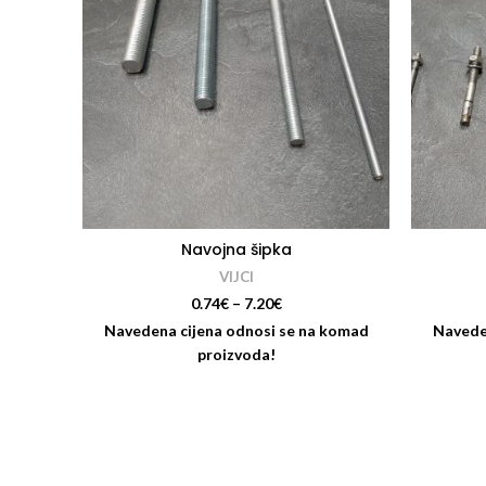
Navojna šipka
VIJCI
0.74
€
–
7.20
€
Navedena cijena odnosi se na komad
Navede
proizvoda!