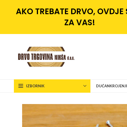
AKO TREBATE DRVO, OVDJE
ZA VAS!
IZBORNIK
DUĆAN
KROJENJ