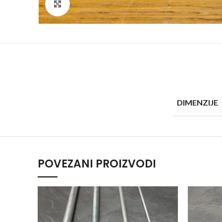
Klikni za veći prikaz
DIMENZIJE
POVEZANI PROIZVODI