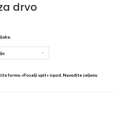
za drvo
ijaka.
ite formu «Posalji upit» ispod. Navedite zeljenu