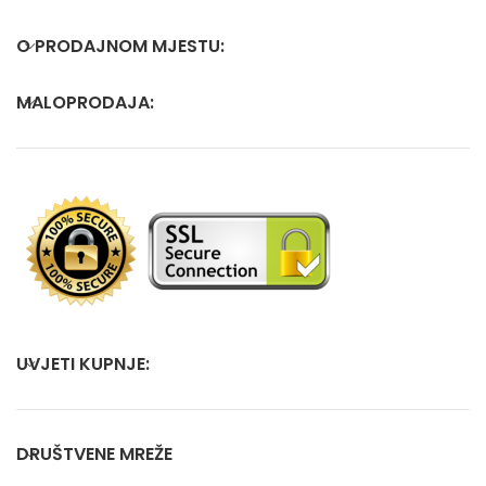
O PRODAJNOM MJESTU:
MALOPRODAJA:
UVJETI KUPNJE:
DRUŠTVENE MREŽE