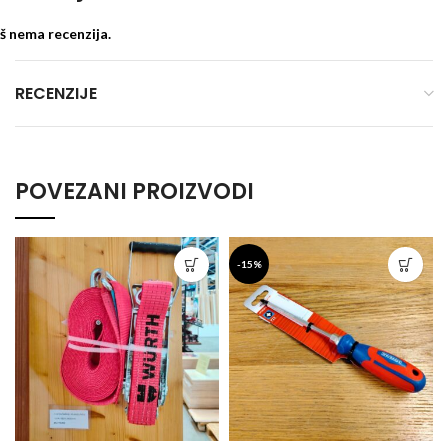
š nema recenzija.
RECENZIJE
POVEZANI PROIZVODI
-15%