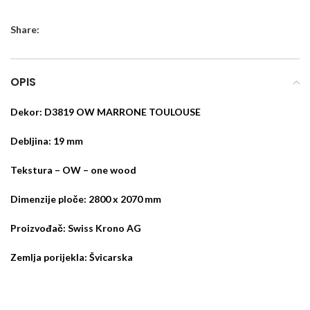
Share:
OPIS
Dekor: D3819 OW MARRONE TOULOUSE
Debljina: 19 mm
Tekstura – OW – one wood
Dimenzije ploče: 2800 x 2070 mm
Proizvođač: Swiss Krono AG
Zemlja porijekla: Švicarska