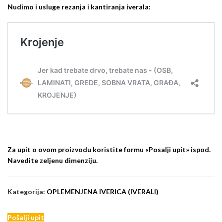
Nudimo i usluge rezanja i kantiranja iverala:
Za upit o ovom proizvodu koristite formu «Posalji upit» ispod.
Navedite zeljenu dimenziju.
Kategorija:
OPLEMENJENA IVERICA (IVERALI)
Pošalji upit