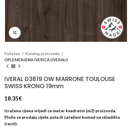
Klikni za veći prikaz
Početna
Katalog proizvoda
OPLEMENJENA IVERICA (IVERALI)
IVERAL D3819 OW MARRONE TOULOUSE
SWISS KRONO 19mm
18.35
€
Izražena cijena vrijedi za metar kvadratni (m2) proizvoda.
Ploče se prodaju cijele, pola ili zatečeni komad na skladištu
(restl).