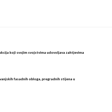
kcija koji svojim svojstvima udovoljava zahtjevima
i vanjskih fasadnih obloga, pregradnih stijena u