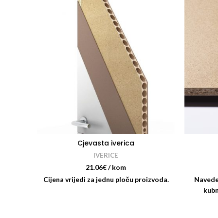
Cjevasta iverica
IVERICE
21.06
€
/ kom
Cijena vrijedi za jednu ploču proizvoda.
Navede
kubn