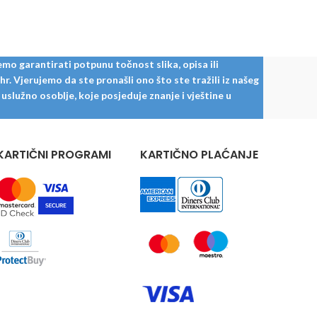
mo garantirati potpunu točnost slika, opisa ili
. Vjerujemo da ste pronašli ono što ste tražili iz našeg
služno osoblje, koje posjeduje znanje i vještine u
KARTIČNI PROGRAMI
KARTIČNO PLAĆANJE