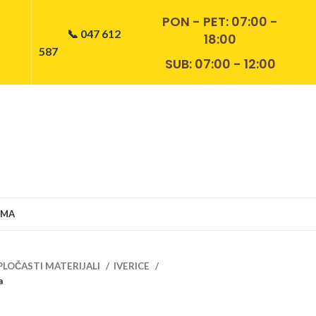
PON - PET:
07:00 -
📞 047 612
18:00
587
SUB: 07:00 - 12:00
AMA
PLOČASTI MATERIJALI
IVERICE
a