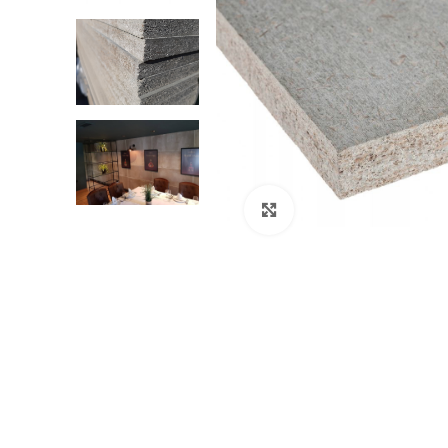
Klikni za veći prikaz