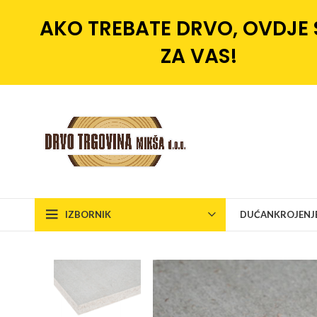
AKO TREBATE DRVO, OVDJE
ZA VAS!
IZBORNIK
DUĆAN
KROJENJ