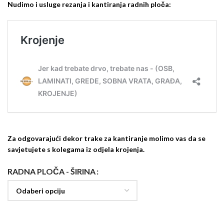
Nudimo i usluge rezanja i kantiranja radnih ploča:
Za odgovarajući dekor trake za kantiranje molimo vas da se
savjetujete s kolegama iz odjela krojenja.
RADNA PLOČA - ŠIRINA