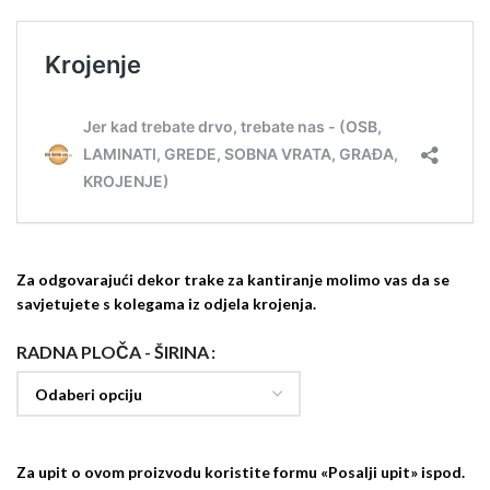
Za odgovarajući dekor trake za kantiranje molimo vas da se
savjetujete s kolegama iz odjela krojenja.
RADNA PLOČA - ŠIRINA
Za upit o ovom proizvodu koristite formu «Posalji upit» ispod.