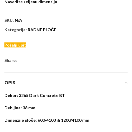
Navedite zeljenu dimenziju.
SKU:
N/A
Kategorija:
RADNE PLOČE
Pošalji upit
Share:
OPIS
Dekor: 3265 Dark Concrete BT
Debljina: 38 mm
Dimenzije ploče: 600/4100 ili 1200/4100 mm