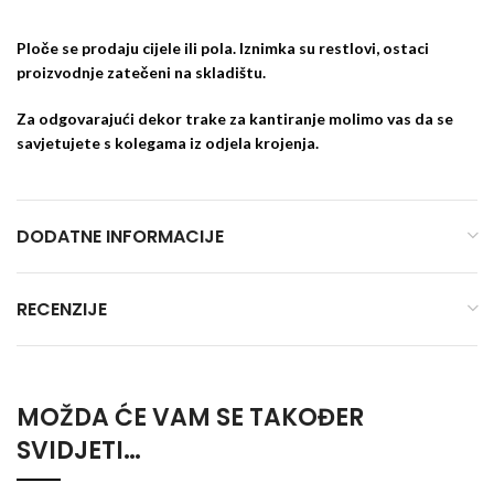
Ploče se prodaju cijele ili pola. Iznimka su restlovi, ostaci
proizvodnje zatečeni na skladištu.
Za odgovarajući dekor trake za kantiranje molimo vas da se
savjetujete s kolegama iz odjela krojenja.
DODATNE INFORMACIJE
RECENZIJE
MOŽDA ĆE VAM SE TAKOĐER
SVIDJETI…