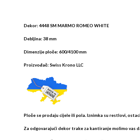
Dekor: 4448 SM MARMO ROMEO WHITE
Debljina: 38 mm
Dimenzije ploče: 600/4100 mm
Proizvođač: Swiss Krono LLC
Ploče se prodaju cijele ili pola. Iznimka su restlovi, osta
Za odgovarajući dekor trake za kantiranje molimo vas da