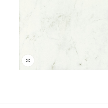
Klikni za veći prikaz