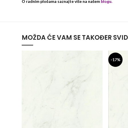
O radnim pločama saznajte više na našem
blogu
.
MOŽDA ĆE VAM SE TAKOĐER SVID
-17%