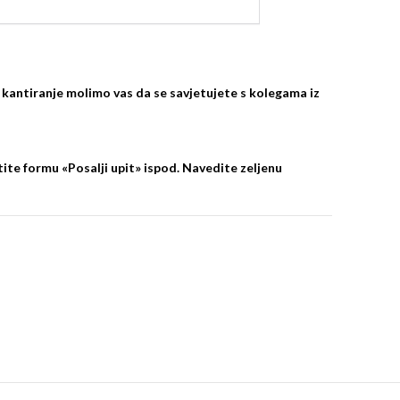
 kantiranje molimo vas da se savjetujete s kolegama iz
ite formu «Posalji upit» ispod. Navedite zeljenu