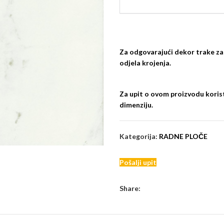
Za odgovarajući dekor trake za
odjela krojenja.
Za upit o ovom proizvodu korist
dimenziju.
Kategorija:
RADNE PLOČE
Pošalji upit
Share: