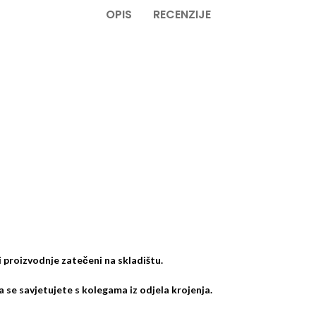
OPIS
RECENZIJE
ci proizvodnje zatečeni na skladištu.
 se savjetujete s kolegama iz odjela krojenja.