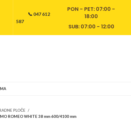
PON - PET:
07:00 -
📞 047 612
18:00
587
SUB: 07:00 - 12:00
AMA
RADNE PLOČE
ARMO ROMEO WHITE 38 mm 600/4100 mm