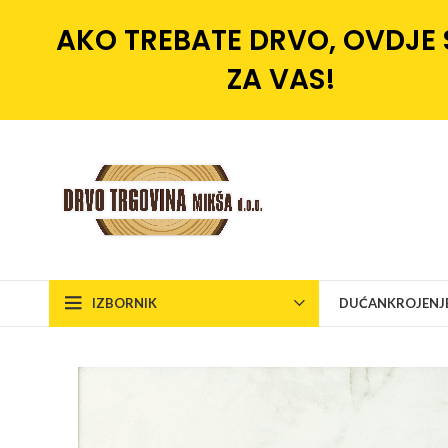
AKO TREBATE DRVO, OVDJE
ZA VAS!
IZBORNIK
DUĆAN
KROJENJ