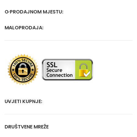
O PRODAJNOM MJESTU:
MALOPRODAJA:
UVJETI KUPNJE:
DRUŠTVENE MREŽE