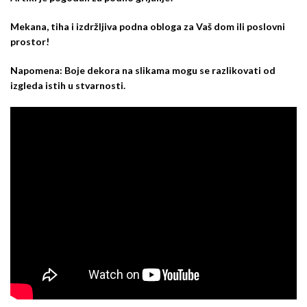
Mekana, tiha i izdržljiva podna obloga za Vaš dom ili poslovni
prostor!
Napomena: Boje dekora na slikama mogu se razlikovati od
izgleda istih u stvarnosti.