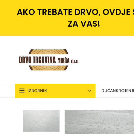
AKO TREBATE DRVO, OVDJE
ZA VAS!
IZBORNIK
DUĆAN
KROJENJ