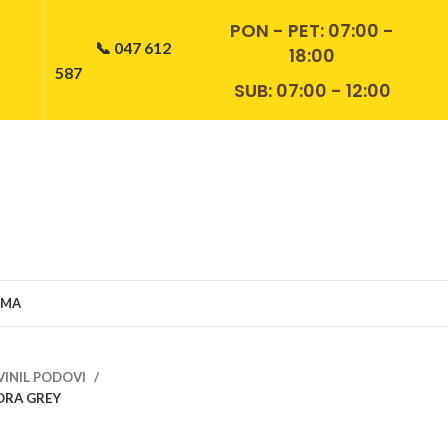
PON - PET:
07:00 -
📞 047 612
18:00
587
SUB: 07:00 - 12:00
AMA
VINIL PODOVI
DORA GREY