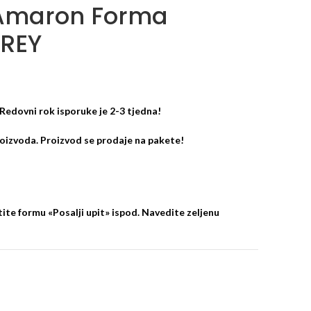
 Amaron Forma
REY
 Redovni rok isporuke je 2-3 tjedna!
roizvoda. Proizvod se prodaje na pakete!
ite formu «Posalji upit» ispod. Navedite zeljenu