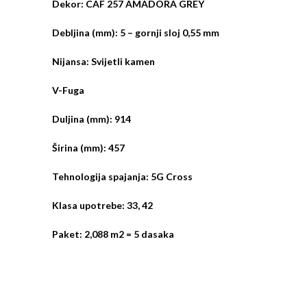
Dekor: CAF 257 AMADORA GREY
Debljina (mm): 5 – gornji sloj 0,55 mm
Nijansa: Svijetli kamen
V-Fuga
Duljina (mm): 914
Širina (mm): 457
Tehnologija spajanja: 5G Cross
Klasa upotrebe: 33, 42
Paket: 2,088 m2 = 5 dasaka