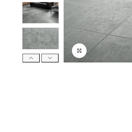
Klikni za veći prikaz