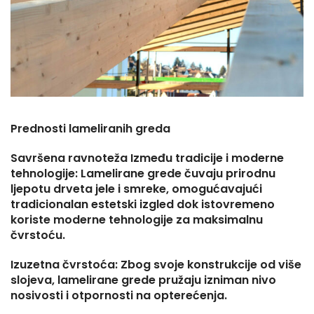
Prednosti lameliranih greda
Savršena ravnoteža Između tradicije i moderne
tehnologije: Lamelirane grede čuvaju prirodnu
ljepotu drveta jele i smreke, omogućavajući
tradicionalan estetski izgled dok istovremeno
koriste moderne tehnologije za maksimalnu
čvrstoću.
Izuzetna čvrstoća: Zbog svoje konstrukcije od više
slojeva, lamelirane grede pružaju izniman nivo
nosivosti i otpornosti na opterećenja.