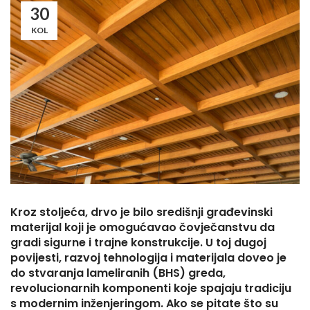
30
KOL
Kroz stoljeća, drvo je bilo središnji građevinski
materijal koji je omogućavao čovječanstvu da
gradi sigurne i trajne konstrukcije. U toj dugoj
povijesti, razvoj tehnologija i materijala doveo je
do stvaranja lameliranih (BHS) greda,
revolucionarnih komponenti koje spajaju tradiciju
s modernim inženjeringom. Ako se pitate što su