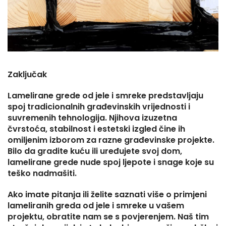
Zaključak
Lamelirane grede od jele i smreke predstavljaju
spoj tradicionalnih građevinskih vrijednosti i
suvremenih tehnologija. Njihova izuzetna
čvrstoća, stabilnost i estetski izgled čine ih
omiljenim izborom za razne građevinske projekte.
Bilo da gradite kuću ili uređujete svoj dom,
lamelirane grede nude spoj ljepote i snage koje su
teško nadmašiti.
Ako imate pitanja ili želite saznati više o primjeni
lameliranih greda od jele i smreke u vašem
projektu, obratite nam se s povjerenjem. Naš tim