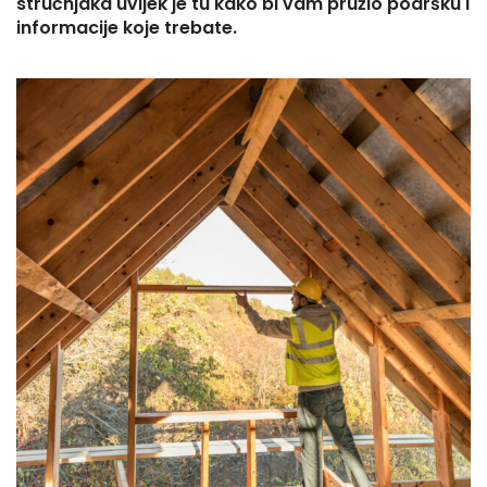
stručnjaka uvijek je tu kako bi vam pružio podršku i
informacije koje trebate.