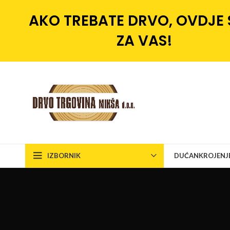
AKO TREBATE DRVO, OVDJE
ZA VAS!
IZBORNIK
DUĆAN
KROJENJ