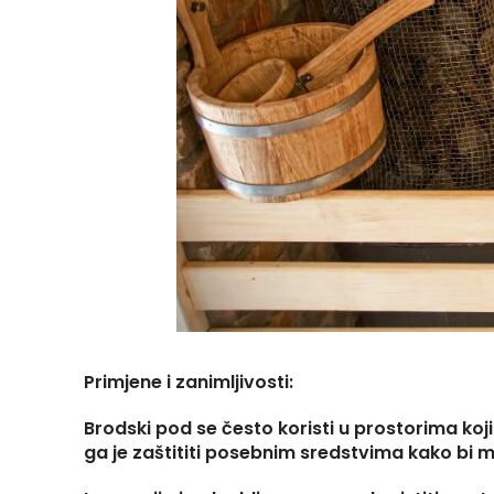
Primjene i zanimljivosti:
Brodski pod se često koristi u prostorima koj
ga je zaštititi posebnim sredstvima kako bi m