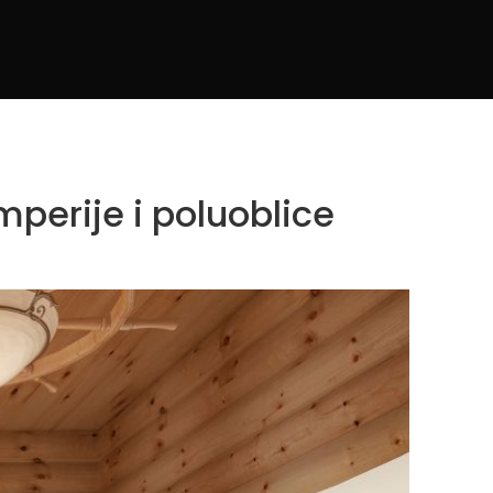
mperije i poluoblice