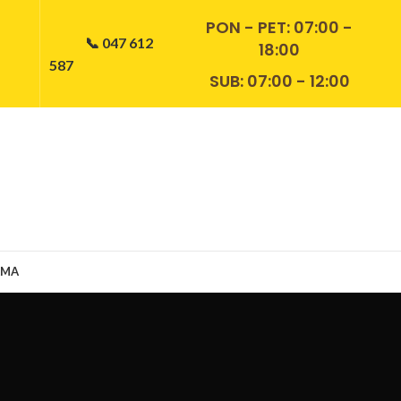
PON - PET:
07:00 -
📞 047 612
18:00
587
SUB: 07:00 - 12:00
AMA