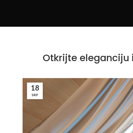
Otkrijte eleganciju
18
SRP