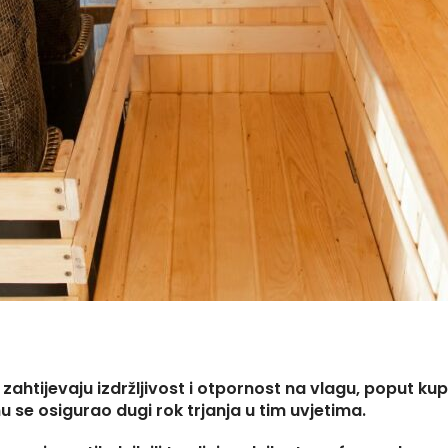
i zahtijevaju izdržljivost i otpornost na vlagu, poput 
u se osigurao dugi rok trjanja u tim uvjetima.