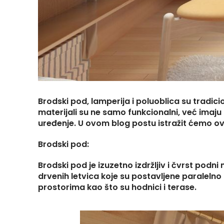
Brodski pod, lamperija i poluoblica su tradici
materijali su ne samo funkcionalni, već imaju 
uređenje. U ovom blog postu istražit ćemo ove
Brodski pod:
Brodski pod je izuzetno izdržljiv i čvrst podn
drvenih letvica koje su postavljene paralelno
prostorima kao što su hodnici i terase.