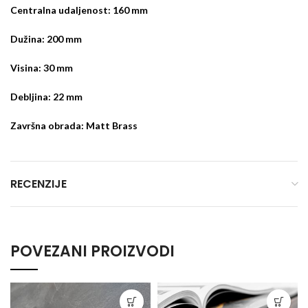
Centralna udaljenost: 160 mm
Dužina: 200 mm
Visina: 30 mm
Debljina: 22 mm
Završna obrada: Matt Brass
RECENZIJE
POVEZANI PROIZVODI