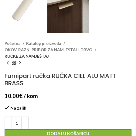
Početna
Katalog proizvoda
OKOV, RAZNI PRIBOR ZA NAMJEŠTAJ I DRVO
RUČKE ZA NAMJEŠTAJ
Furnipart ručka RUČKA CIEL ALU MATT
BRASS
10.00
€
/ kom
Na zalihi
DODAJ U KOŠARICU