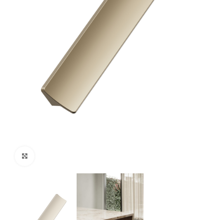
Klikni za veći prikaz