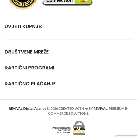
UVJETI KUPNJE:
DRUŠTVENE MREŽE
KARTIČNI PROGRAMI
KARTIČNO PLAĆANJE
REVIVAL Digital Agency
2026 CREATED WITH ❤️ BY
REVIVAL
. PREMIUM E-
COMMERCE SOLUTIONS.