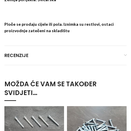
Ploče se prodaju cijele ili pola. Iznimka su restlovi, ostaci
proizvodnje zatečeni na skladištu
RECENZIJE
MOŽDA ĆE VAM SE TAKOĐER
SVIDJETI…