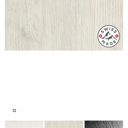
Klikni za veći prikaz