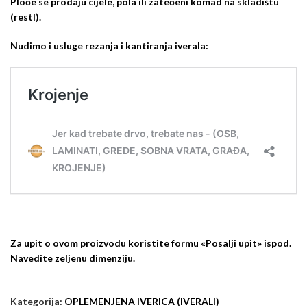
Ploče se prodaju cijele, pola ili zatečeni komad na skladištu
(restl).
Nudimo i usluge rezanja i kantiranja iverala:
Za upit o ovom proizvodu koristite formu «Posalji upit» ispod.
Navedite zeljenu dimenziju.
Kategorija:
OPLEMENJENA IVERICA (IVERALI)