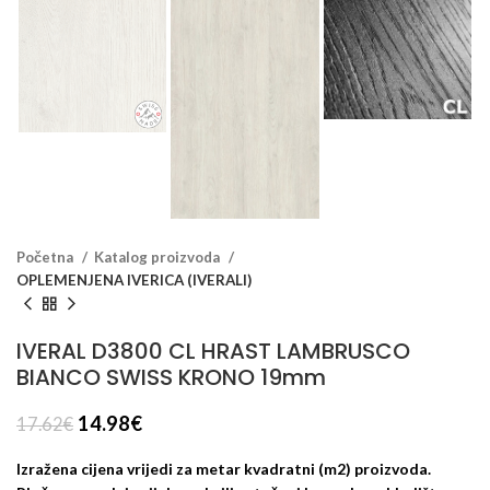
Početna
Katalog proizvoda
OPLEMENJENA IVERICA (IVERALI)
IVERAL D3800 CL HRAST LAMBRUSCO
BIANCO SWISS KRONO 19mm
14.98
€
17.62
€
Izražena cijena vrijedi za metar kvadratni (m2) proizvoda.