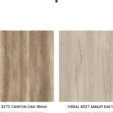
al 3273 CANYON OAK 18mm
IVERAL 4027 AMALFI ELM