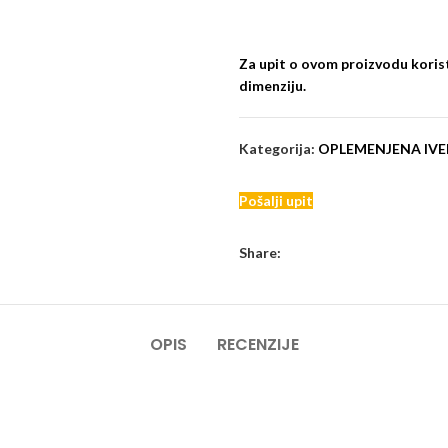
Za upit o ovom proizvodu korist
dimenziju.
Kategorija:
OPLEMENJENA IVER
Pošalji upit
Share:
OPIS
RECENZIJE