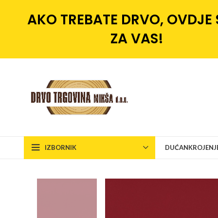
AKO TREBATE DRVO, OVDJE
ZA VAS!
IZBORNIK
DUĆAN
KROJENJ