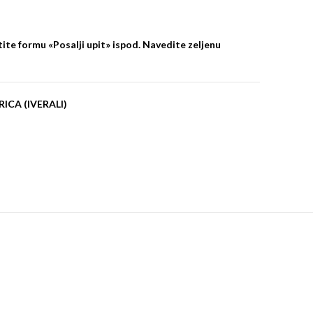
ite formu «Posalji upit» ispod. Navedite zeljenu
ICA (IVERALI)