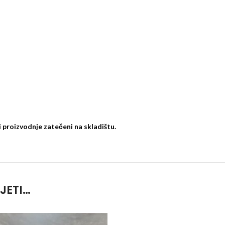
ci proizvodnje zatečeni na skladištu.
JETI…