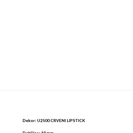
Dekor: U2500 CRVENI LIPSTICK
Debljina: 19 mm