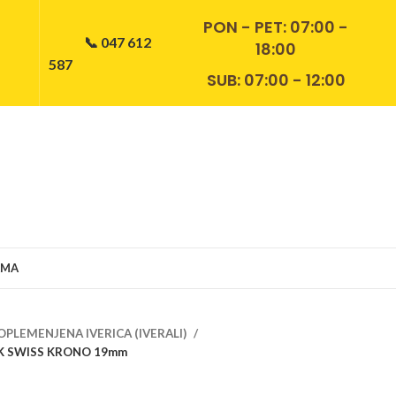
PON - PET:
07:00 -
📞 047 612
18:00
587
SUB: 07:00 - 12:00
AMA
OPLEMENJENA IVERICA (IVERALI)
ICK SWISS KRONO 19mm