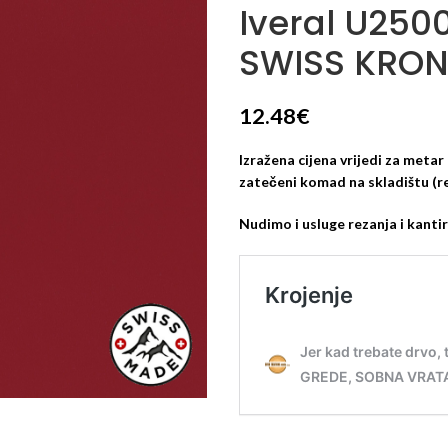
Iveral U250
SWISS KRO
12.48
€
Izražena cijena vrijedi za metar 
zatečeni komad na skladištu (re
Nudimo i usluge rezanja i kantir