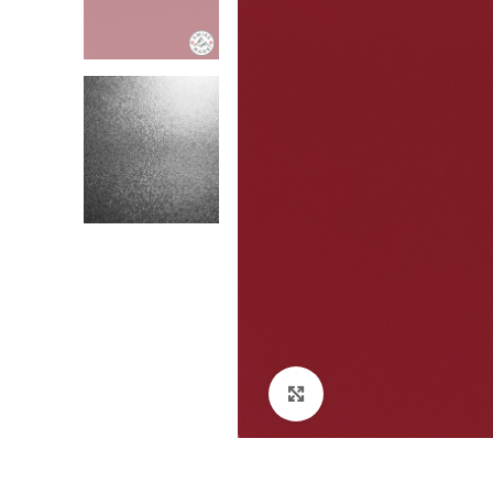
Klikni za veći prikaz