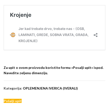
Za upit o ovom proizvodu koristite formu «Posalji upit» ispod.
Navedite zeljenu dimenziju.
Kategorija:
OPLEMENJENA IVERICA (IVERALI)
Pošalji upit