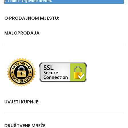
u tehnici trgovine drvom.
O PRODAJNOM MJESTU:
MALOPRODAJA:
UVJETI KUPNJE:
DRUŠTVENE MREŽE