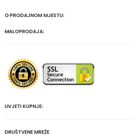
O PRODAJNOM MJESTU:
MALOPRODAJA:
UVJETI KUPNJE:
DRUŠTVENE MREŽE