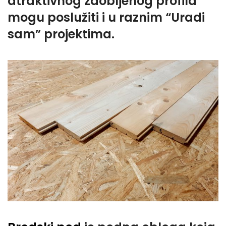
atraktivnog zaobljenog profila
mogu poslužiti i u raznim “Uradi
sam” projektima.