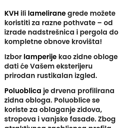
KVH
ili
lamelirane
grede možete
koristiti za razne pothvate – od
izrade nadstrešnica i pergola do
kompletne obnove krovišta!
Izbor
lamperije
kao zidne obloge
dati će Vašem eksterijeru
prirodan rustikalan izgled.
Poluoblica
je drvena profilirana
zidna obloga. Poluoblice se
koriste za oblaganje zidova,
stropova i vanjske fasade. Zbog