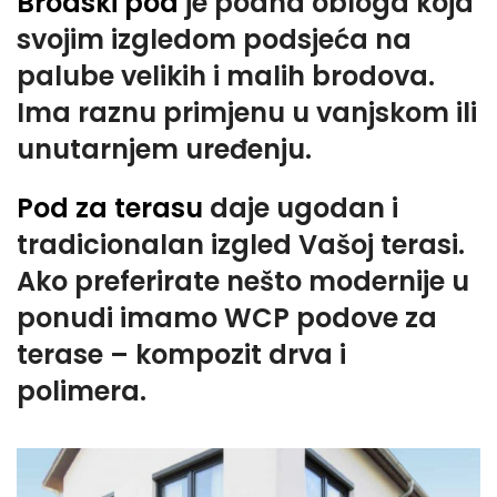
Brodski pod
je podna obloga koja
svojim izgledom podsjeća na
palube velikih i malih brodova.
Ima raznu primjenu u vanjskom ili
unutarnjem uređenju.
Pod za terasu
daje ugodan i
tradicionalan izgled Vašoj terasi.
Ako preferirate nešto modernije u
ponudi imamo WCP podove za
terase – kompozit drva i
polimera.