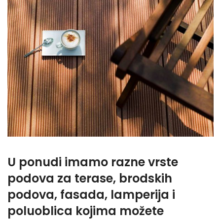
U ponudi imamo razne vrste
podova za terase, brodskih
podova, fasada, lamperija i
poluoblica kojima možete