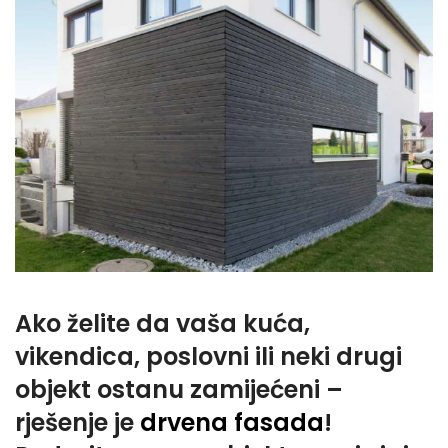
Ako želite da vaša kuća,
vikendica, poslovni ili neki drugi
objekt ostanu zamijećeni –
rješenje je
drvena fasada
!