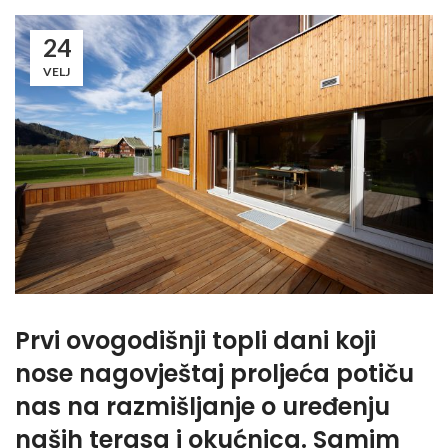
24
VELJ
Prvi ovogodišnji topli dani koji
nose nagovještaj proljeća potiču
nas na razmišljanje o uređenju
naših terasa i okućnica. Samim