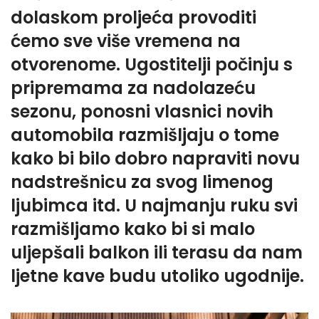
dolaskom proljeća provoditi
ćemo sve više vremena na
otvorenome. Ugostitelji počinju s
pripremama za nadolazeću
sezonu, ponosni vlasnici novih
automobila razmišljaju o tome
kako bi bilo dobro napraviti novu
nadstrešnicu za svog limenog
ljubimca itd. U najmanju ruku svi
razmišljamo kako bi si malo
uljepšali balkon ili terasu da nam
ljetne kave budu utoliko ugodnije.