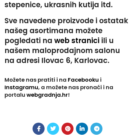
stepenice, ukrasnih kutija itd.
Sve navedene proizvode i ostatak
našeg asortimana možete
pogledati na
web stranici
ili u
našem maloprodajnom salonu
na adresi Ilovac 6, Karlovac.
Možete nas pratiti i na
Facebooku
i
Instagramu
, a možete nas pronaći i na
portalu
webgradnja.hr
!