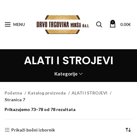
0
MENU
0.00
€
ALATI I STROJEVI
Kategorije
Početna
Katalog proizvoda
ALATI I STROJEVI
Stranica 7
Prikazujemo 73–78 od 78 rezultata
Prikaži bočni izbornik