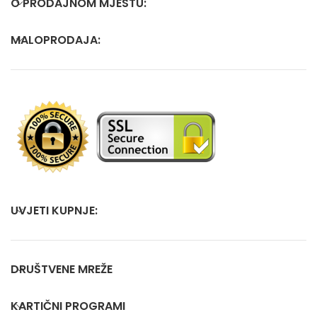
O PRODAJNOM MJESTU:
MALOPRODAJA:
UVJETI KUPNJE:
DRUŠTVENE MREŽE
KARTIČNI PROGRAMI