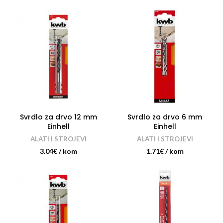
Svrdlo za drvo 12 mm
Svrdlo za drvo 6 mm
Einhell
Einhell
ALATI I STROJEVI
ALATI I STROJEVI
3.04
€
/ kom
1.71
€
/ kom