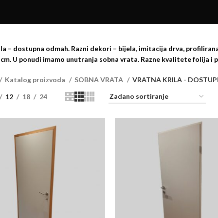
la – dostupna odmah. Razni dekori – bijela, imitacija drva, profiliran
5 cm. U ponudi imamo unutranja sobna vrata. Razne kvalitete folija i pr
Katalog proizvoda
SOBNA VRATA
VRATNA KRILA - DOSTU
12
18
24