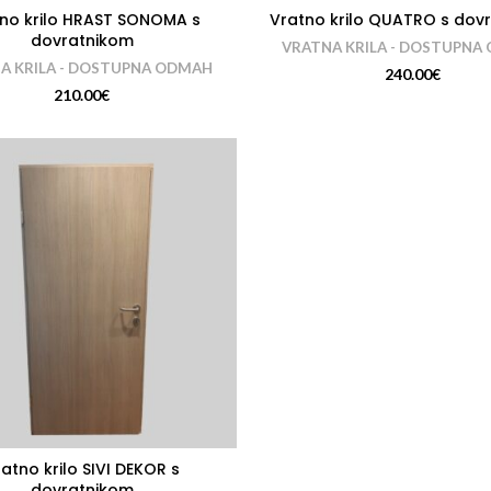
no krilo HRAST SONOMA s
Vratno krilo QUATRO s dov
dovratnikom
VRATNA KRILA - DOSTUPNA
A KRILA - DOSTUPNA ODMAH
240.00
€
210.00
€
atno krilo SIVI DEKOR s
dovratnikom