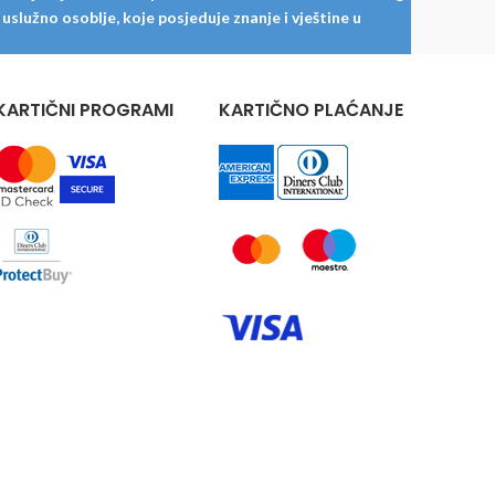
služno osoblje, koje posjeduje znanje i vještine u
KARTIČNI PROGRAMI
KARTIČNO PLAĆANJE