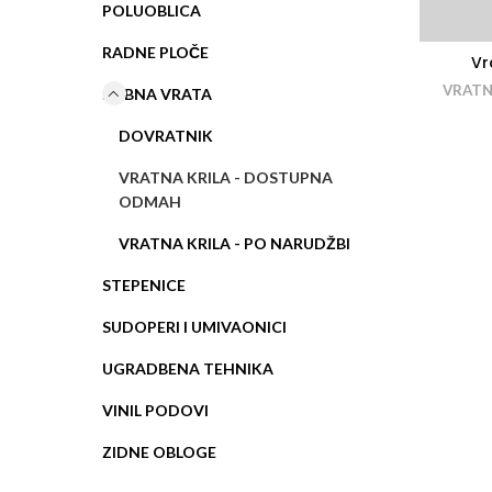
POLUOBLICA
RADNE PLOČE
Vr
VRATN
SOBNA VRATA
DOVRATNIK
VRATNA KRILA - DOSTUPNA
ODMAH
VRATNA KRILA - PO NARUDŽBI
STEPENICE
SUDOPERI I UMIVAONICI
UGRADBENA TEHNIKA
VINIL PODOVI
ZIDNE OBLOGE