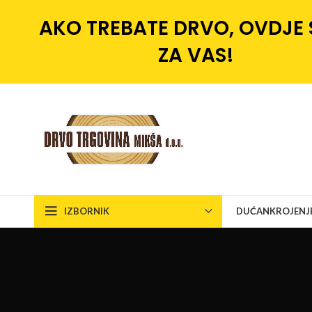
AKO TREBATE DRVO, OVDJE
ZA VAS!
IZBORNIK
DUĆAN
KROJENJ