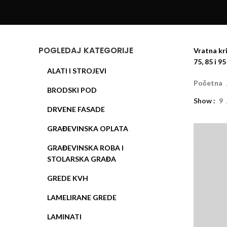
POGLEDAJ KATEGORIJE
Vratna kri
75, 85 i 9
ALATI I STROJEVI
Početna
BRODSKI POD
Show
9
DRVENE FASADE
GRAĐEVINSKA OPLATA
GRAĐEVINSKA ROBA I
STOLARSKA GRAĐA
GREDE KVH
LAMELIRANE GREDE
LAMINATI