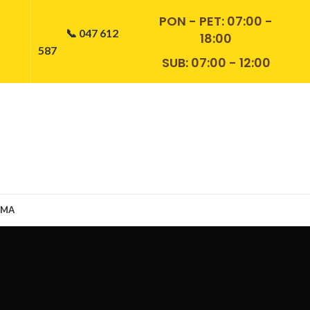
PON - PET:
07:00 -
📞 047 612
18:00
587
SUB: 07:00 - 12:00
AMA