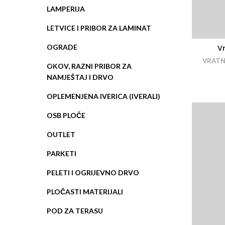
LAMPERIJA
LETVICE I PRIBOR ZA LAMINAT
OGRADE
Vr
VRATN
OKOV, RAZNI PRIBOR ZA
NAMJEŠTAJ I DRVO
OPLEMENJENA IVERICA (IVERALI)
OSB PLOČE
OUTLET
PARKETI
PELETI I OGRIJEVNO DRVO
PLOČASTI MATERIJALI
POD ZA TERASU