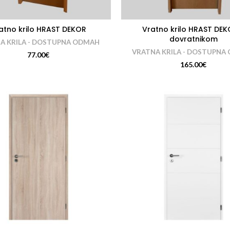
atno krilo HRAST DEKOR
Vratno krilo HRAST DEK
dovratnikom
A KRILA - DOSTUPNA ODMAH
VRATNA KRILA - DOSTUPNA
77.00
€
165.00
€