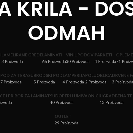
A KRILA - DO
ODMAH
H
LAMELIRANE GREDE
LAMINATI
VINIL PODOVI
PARKETI
OPLEMEN
3 Proizvoda
66 Proizvoda
30 Proizvoda
4 Proizvoda
71 Proiz
A
POD ZA TERASU
BRODSKI POD
LAMPERIJA
POLUOBLICA
DRVENE F
7 Proizvoda
5 Proizvoda
4 Proizvoda
2 Proizvoda
3 Proizvod
CE I PRIBOR ZA LAMINAT
SUDOPERI I UMIVAONICI
UGRADBENA TE
izvoda
40 Proizvoda
13 Proizvoda
OUTLET
29 Proizvoda