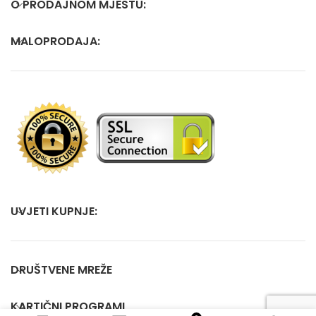
O PRODAJNOM MJESTU:
MALOPRODAJA:
UVJETI KUPNJE:
DRUŠTVENE MREŽE
KARTIČNI PROGRAMI