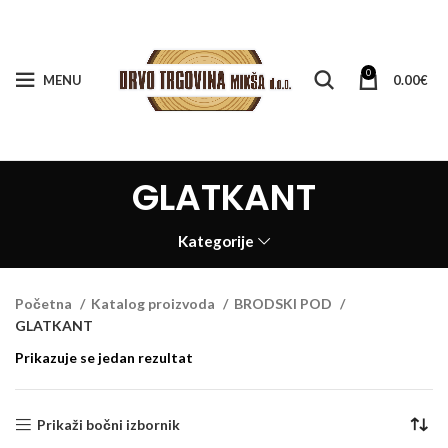
0
MENU
0.00
€
GLATKANT
Kategorije
Početna
Katalog proizvoda
BRODSKI POD
GLATKANT
Prikazuje se jedan rezultat
Prikaži bočni izbornik